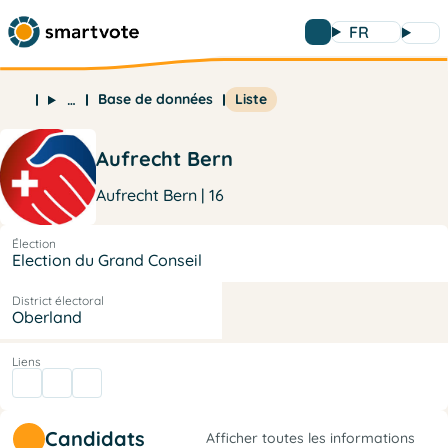
FR
Base de données
Liste
…
Aufrecht Bern
Aufrecht Bern | 16
Élection
Election du Grand Conseil
District électoral
Oberland
Liens
Candidats
Afficher toutes les informations