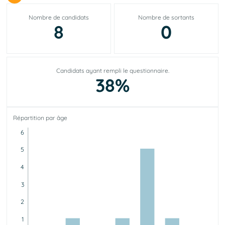
Nombre de candidats
Nombre de sortants
8
0
Candidats ayant rempli le questionnaire.
38%
Répartition par âge
6
5
4
3
2
1