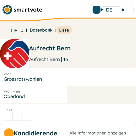
DE
Datenbank
Liste
…
Aufrecht Bern
Aufrecht Bern | 16
Wahl
Grossratswahlen
Wahlkreis
Oberland
Links
Kandidierende
Alle Informationen anzeigen