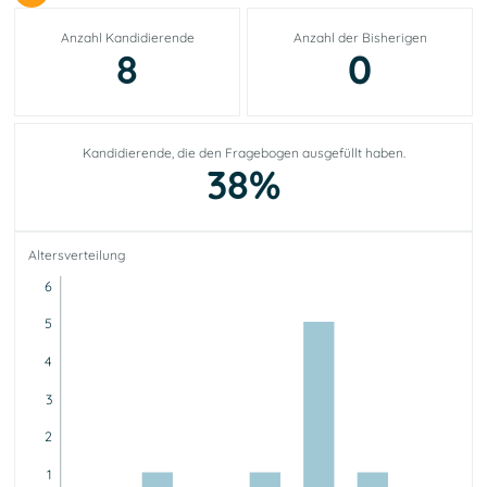
Anzahl Kandidierende
Anzahl der Bisherigen
8
0
Kandidierende, die den Fragebogen ausgefüllt haben.
38%
Altersverteilung
6
5
4
3
2
1