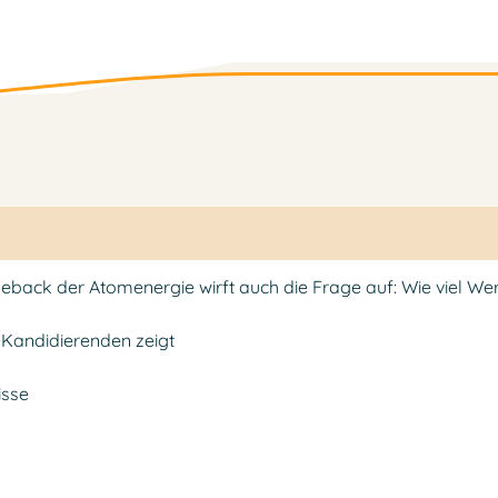
back der Atomenergie wirft auch die Frage auf: Wie viel We
 Kandidierenden zeigt
isse