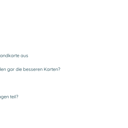
-Landkarte aus
den gar die besseren Karten?
gen teil?