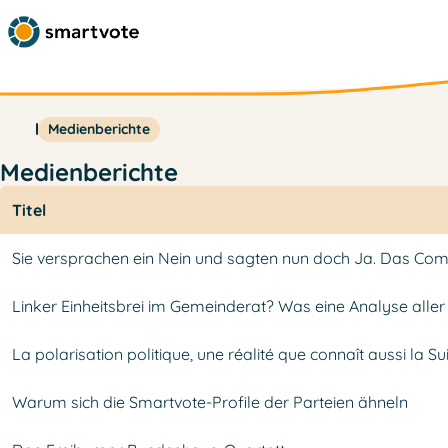
Medienberichte
Medienberichte
Titel
Sie versprachen ein Nein und sagten nun doch Ja. Das Come
Linker Einheitsbrei im Gemeinderat? Was eine Analyse aller
La polarisation politique, une réalité que connaît aussi la Su
Warum sich die Smartvote-Profile der Parteien ähneln