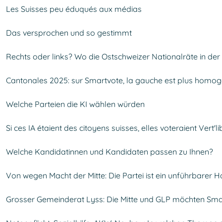
Les Suisses peu éduqués aux médias
Das versprochen und so gestimmt
Rechts oder links? Wo die Ostschweizer Nationalräte in der
Cantonales 2025: sur Smartvote, la gauche est plus homog
Welche Parteien die KI wählen würden
Si ces IA étaient des citoyens suisses, elles voteraient Vert'li
Welche Kandidatinnen und Kandidaten passen zu Ihnen?
Von wegen Macht der Mitte: Die Partei ist ein unführbarer 
Grosser Gemeinderat Lyss: Die Mitte und GLP möchten Sma