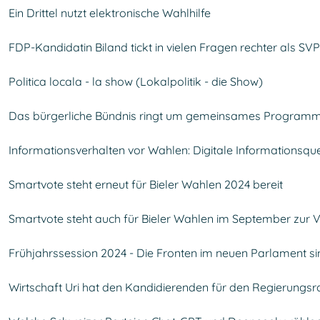
Ein Drittel nutzt elektronische Wahlhilfe
FDP-Kandidatin Biland tickt in vielen Fragen rechter als SV
Politica locala - la show (Lokalpolitik - die Show)
Das bürgerliche Bündnis ringt um gemeinsames Program
Informationsverhalten vor Wahlen: Digitale Informationsquel
Smartvote steht erneut für Bieler Wahlen 2024 bereit
Smartvote steht auch für Bieler Wahlen im September zur 
Frühjahrssession 2024 - Die Fronten im neuen Parlament si
Wirtschaft Uri hat den Kandidierenden für den Regierungsr