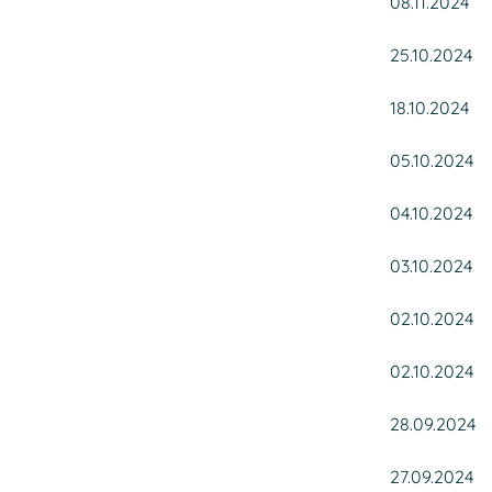
08.11.2024
25.10.2024
18.10.2024
05.10.2024
04.10.2024
03.10.2024
02.10.2024
02.10.2024
28.09.2024
27.09.2024