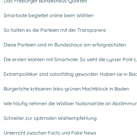
Das Freiburger Bundeshaus-Quartett
Smartvote begleitet online beim Wählen
So halten es die Parteien mit der Transparenz
Diese Parteien sind im Bundeshaus am erfolgreichsten
Die ersten Wahlen mit Smartvote: So sieht die Lysser Polit
Extrempolitiker sind salonfähig geworden: Haben sie in Ba
Bürgerliche kritisieren links-grünen Machtblock in Baden
Wie häufig nehmen die Walliser Nationalräte an Abstimmun
Schneller zur optimalen Wahlempfehlung
Unterricht zwischen Facts und Fake News