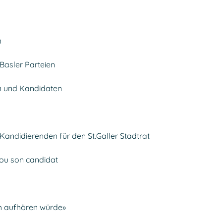
n
 Basler Parteien
n und Kandidaten
 Kandidierenden für den St.Galler Stadtrat
 ou son candidat
ch aufhören würde»