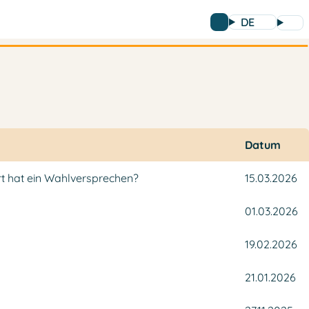
DE
Datum
rt hat ein Wahlversprechen?
15.03.2026
01.03.2026
19.02.2026
21.01.2026