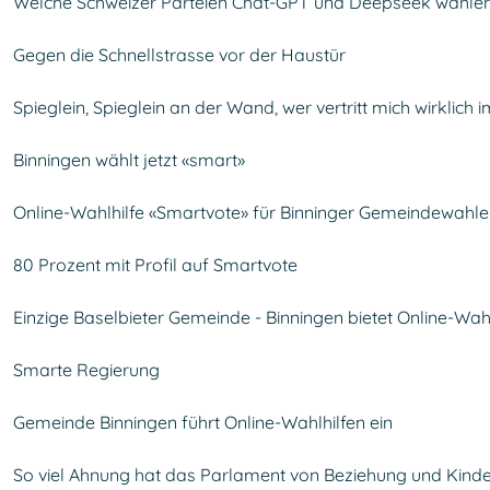
Welche Schweizer Parteien Chat-GPT und Deepseek wähle
Gegen die Schnellstrasse vor der Haustür
Spieglein, Spieglein an der Wand, wer vertritt mich wirklich
Binningen wählt jetzt «smart»
Online-Wahlhilfe «Smartvote» für Binninger Gemeindewahl
80 Prozent mit Profil auf Smartvote
Einzige Baselbieter Gemeinde - Binningen bietet Online-Wah
Smarte Regierung
Gemeinde Binningen führt Online-Wahlhilfen ein
So viel Ahnung hat das Parlament von Beziehung und Kind