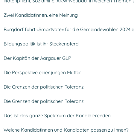
Notenpflicht, Sozialhilfe, AKW-Neubau: In welchen Themen si
Zwei Kandidatinnen, eine Meinung
Burgdorf führt «Smartvote» für die Gemeindewahlen 2024 e
Bildungspolitik ist ihr Steckenpferd
Der Kapitän der Aargauer GLP
Die Perspektive einer jungen Mutter
Die Grenzen der politischen Toleranz
Die Grenzen der politischen Toleranz
Das ist das ganze Spektrum der Kandidierenden
Welche Kandidatinnen und Kandidaten passen zu Ihnen?