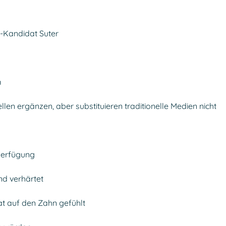
P-Kandidat Suter
m
len ergänzen, aber substituieren traditionelle Medien nicht
Verfügung
nd verhärtet
at auf den Zahn gefühlt