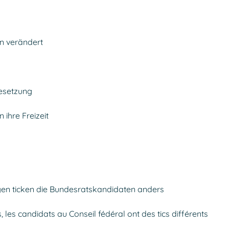
n verändert
besetzung
ihre Freizeit
agen ticken die Bundesratskandidaten anders
, les candidats au Conseil fédéral ont des tics différents