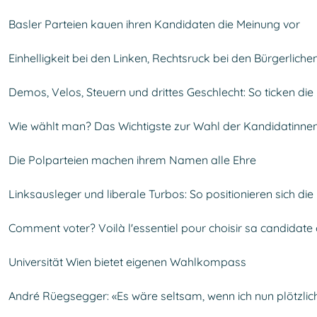
Basler Parteien kauen ihren Kandidaten die Meinung vor
Einhelligkeit bei den Linken, Rechtsruck bei den Bürgerliche
Demos, Velos, Steuern und drittes Geschlecht: So ticken die
Wie wählt man? Das Wichtigste zur Wahl der Kandidatinne
Die Polparteien machen ihrem Namen alle Ehre
Linksausleger und liberale Turbos: So positionieren sich die
Comment voter? Voilà l'essentiel pour choisir sa candidate
Universität Wien bietet eigenen Wahlkompass
André Rüegsegger: «Es wäre seltsam, wenn ich nun plötzli