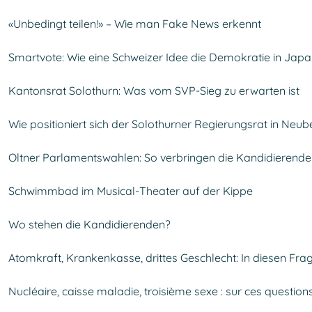
«Unbedingt teilen!» – Wie man Fake News erkennt
Smartvote: Wie eine Schweizer Idee die Demokratie in Japa
Kantonsrat Solothurn: Was vom SVP-Sieg zu erwarten ist
Wie positioniert sich der Solothurner Regierungsrat in Neu
Oltner Parlamentswahlen: So verbringen die Kandidierenden 
Schwimmbad im Musical-Theater auf der Kippe
Wo stehen die Kandidierenden?
Atomkraft, Krankenkasse, drittes Geschlecht: In diesen Fr
Nucléaire, caisse maladie, troisième sexe : sur ces questions