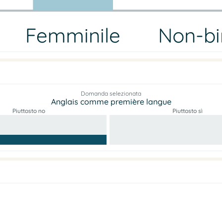
Femminile
Non-bi
Domanda selezionata
Anglais comme première langue
Piuttosto no
Piuttosto sì