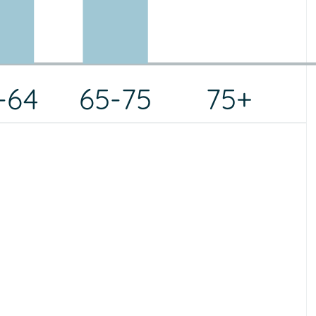
-64
65-75
75+