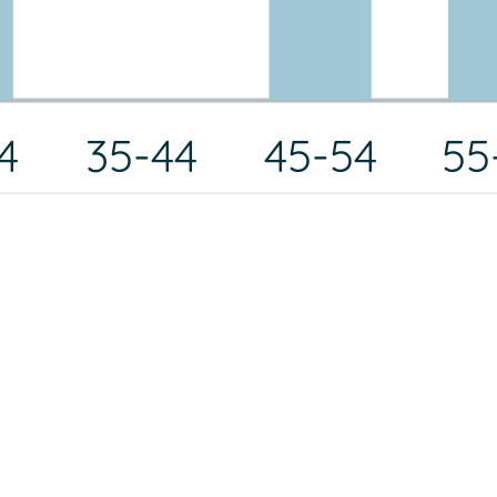
4
35-44
45-54
55