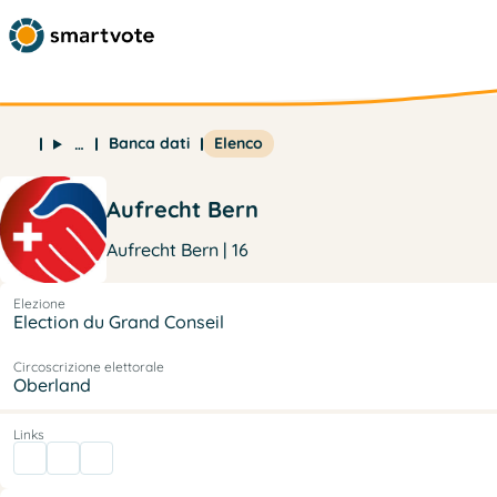
Banca dati
Elenco
…
Aufrecht Bern
Aufrecht Bern | 16
Elezione
Election du Grand Conseil
Circoscrizione elettorale
Oberland
Links