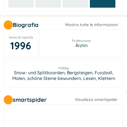
Biografia
Mostra tutte le informazioni
Anno di nascita
Professione
1996
Ärztin
Hobby
Snow- und Splitboarden, Bergsteigen, Fussball,
Malen, schöne Steine bewundern, Lesen, Klettern
smartspider
Visualizza smartspider