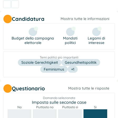
Candidatura
Mostra tutte le informazioni
Budget della campagna
Mandati
Legami di
elettorale
politici
interesse
Temi politici più importanti
Soziale Gerechtigkeit
Gesundheitspolitik
Feminismus
+1
Questionario
Mostra tutte le risposte
Domanda selezionata
Imposta sulle seconde case
No
Piuttosto no
Piuttosto sì
Si