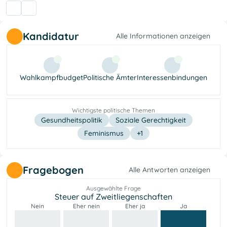
Kandidatur
Alle Informationen anzeigen
Wahlkampfbudget
Politische Ämter
Interessenbindungen
Wichtigste politische Themen
Gesundheitspolitik
Soziale Gerechtigkeit
Feminismus
+1
Fragebogen
Alle Antworten anzeigen
Ausgewählte Frage
Steuer auf Zweitliegenschaften
Nein
Eher nein
Eher ja
Ja