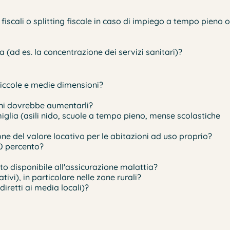
fiscali o splitting fiscale in caso di impiego a tempo pieno o
 (ad es. la concentrazione dei servizi sanitari)?
piccole e medie dimensioni?
oni dovrebbe aumentarli?
iglia (asili nido, scuole a tempo pieno, mense scolastiche
ne del valore locativo per le abitazioni ad uso proprio?
20 percento?
o disponibile all'assicurazione malattia?
ivi), in particolare nelle zone rurali?
iretti ai media locali)?