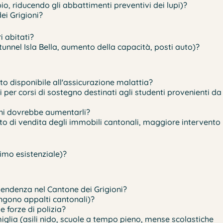
o, riducendo gli abbattimenti preventivi dei lupi)?
ei Grigioni?
i abitati?
tunnel Isla Bella, aumento della capacità, posti auto)?
o disponibile all'assicurazione malattia?
er corsi di sostegno destinati agli studenti provenienti da
oni dovrebbe aumentarli?
eto di vendita degli immobili cantonali, maggiore intervento
nimo esistenziale)?
ipendenza nel Cantone dei Grigioni?
engono appalti cantonali)?
e forze di polizia?
iglia (asili nido, scuole a tempo pieno, mense scolastiche