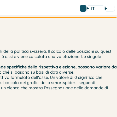
IT
ella politica svizzera. Il calcolo delle posizioni su questi
ù assi e viene calcolata una valutazione. Le singole
de specifiche della rispettiva elezione, possono variare da
poiché si basano su basi di dati diverse.
tivo formulato dell'asse. Un valore di 0 significa che
 calcolo dei grafici dello smartspider. I seguenti
o, un elenco che mostra l'assegnazione delle domande di