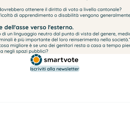
dovrebbero ottenere il diritto di voto a livello cantonale?
fficoltà di apprendimento o disabilità vengono generalmente 
 dell'asse verso l'esterno.
so di un linguaggio neutro dal punto di vista del genere, medi
inali è più importante del loro reinserimento nella società.
a migliore è se uno dei genitori resta a casa a tempo pieno 
 negli spazi pubblici?
Iscriviti alla newsletter