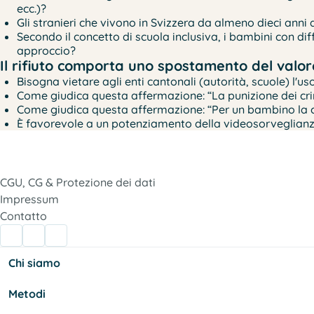
ecc.)?
Gli stranieri che vivono in Svizzera da almeno dieci anni 
Secondo il concetto di scuola inclusiva, i bambini con di
approccio?
Il rifiuto comporta uno spostamento del valore
Bisogna vietare agli enti cantonali (autorità, scuole) l'u
Come giudica questa affermazione: “La punizione dei crim
Come giudica questa affermazione: “Per un bambino la cos
È favorevole a un potenziamento della videosorveglianza
CGU, CG & Protezione dei dati
Impressum
Contatto
Chi siamo
Metodi