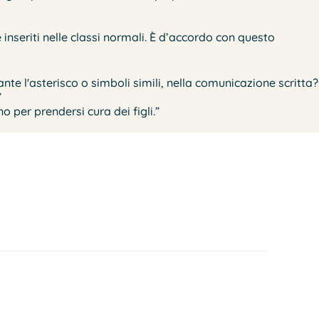
inseriti nelle classi normali. È d’accordo con questo
ante l'asterisco o simboli simili, nella comunicazione scritta?
”
per prendersi cura dei figli.”