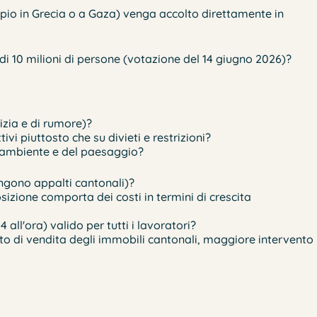
pio in Grecia o a Gaza) venga accolto direttamente in
di 10 milioni di persone (votazione del 14 giugno 2026)?
izia e di rumore)?
vi piuttosto che su divieti e restrizioni?
ll'ambiente e del paesaggio?
engono appalti cantonali)?
zione comporta dei costi in termini di crescita
ll'ora) valido per tutti i lavoratori?
eto di vendita degli immobili cantonali, maggiore intervento