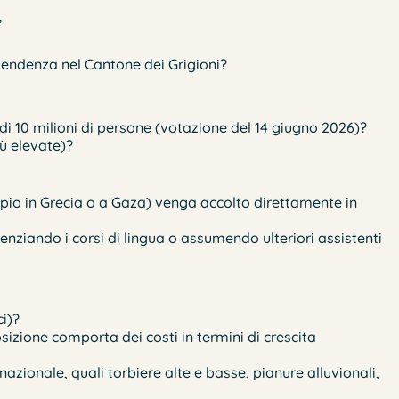
”
ipendenza nel Cantone dei Grigioni?
di 10 milioni di persone (votazione del 14 giugno 2026)?
ù elevate)?
pio in Grecia o a Gaza) venga accolto direttamente in
nziando i corsi di lingua o assumendo ulteriori assistenti
ci)?
zione comporta dei costi in termini di crescita
azionale, quali torbiere alte e basse, pianure alluvionali,