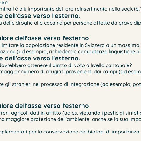
zia?
inali è più importante del loro reinserimento nella società.
 dell'asse verso l'esterno.
ata delle droghe alla cocaina per persone affette da grave d
ore dell'asse verso l'esterno
 limitare la popolazione residente in Svizzera a un massimo 
zazione (ad esempio, richiedendo competenze linguistiche pi
 dell'asse verso l'esterno.
dovrebbero ottenere il diritto di voto a livello cantonale?
 maggior numero di rifugiati provenienti dai campi (ad esem
gli stranieri nel processo di integrazione (ad esempio, pote
ore dell'asse verso l'esterno
eni agricoli dati in affitto (ad es. vietando i pesticidi sinteti
a maggiore protezione dell'ambiente, anche se la sua imposi
upplementari per la conservazione dei biotopi di importanza n