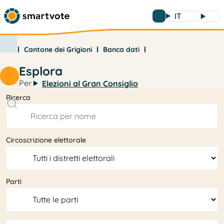
IT
Cantone dei Grigioni
Banca dati
Esplora
Per
Elezioni al Gran Consiglio
Ricerca
Circoscrizione elettorale
Parti