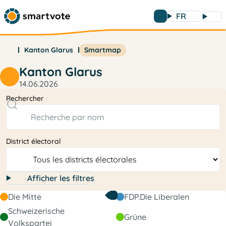
FR
Kanton Glarus
Smartmap
Kanton Glarus
14.06.2026
Rechercher
District électoral
Afficher les filtres
Die Mitte
FDP.Die Liberalen
Schweizerische
Grüne
Volkspartei