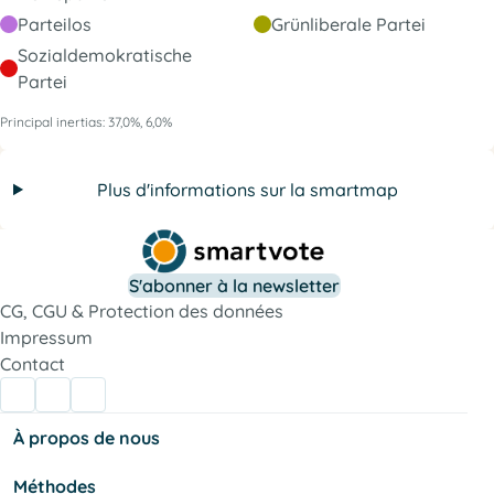
Parteilos
Grünliberale Partei
Sozialdemokratische
Partei
Principal inertias: 37,0%, 6,0%
Plus d'informations sur la smartmap
S'abonner à la newsletter
CG, CGU & Protection des données
Impressum
Contact
À propos de nous
Méthodes