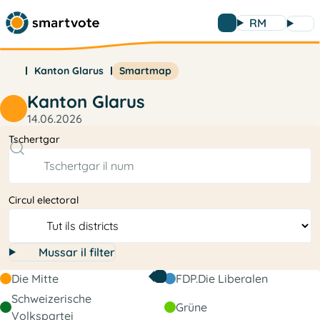
RM
Kanton Glarus
Smartmap
Kanton Glarus
14.06.2026
Tschertgar
Circul electoral
Mussar il filter
Die Mitte
FDP.Die Liberalen
Schweizerische
Grüne
Volkspartei