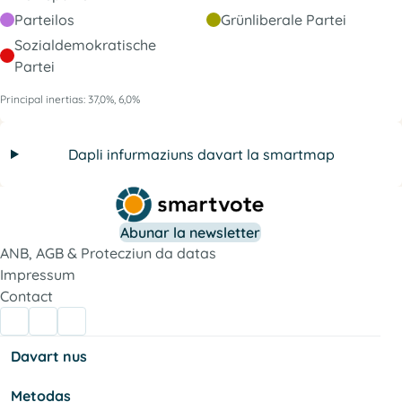
Parteilos
Grünliberale Partei
Sozialdemokratische
Partei
Principal inertias: 37,0%, 6,0%
Dapli infurmaziuns davart la smartmap
Abunar la newsletter
ANB, AGB & Protecziun da datas
Impressum
Contact
Davart nus
Metodas