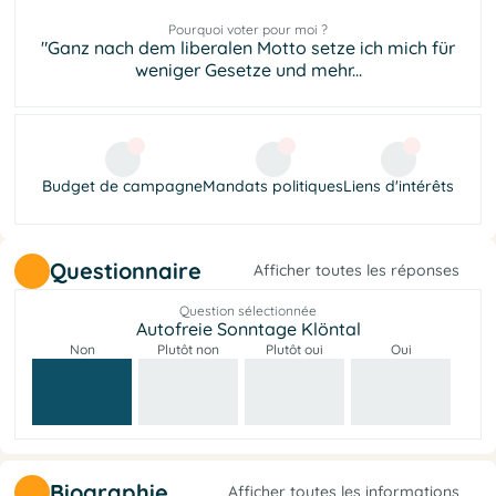
Pourquoi voter pour moi ?
"Ganz nach dem liberalen Motto setze ich mich für
weniger Gesetze und mehr...
Budget de campagne
Mandats politiques
Liens d'intérêts
Questionnaire
Afficher toutes les réponses
Question sélectionnée
Autofreie Sonntage Klöntal
Non
Plutôt non
Plutôt oui
Oui
Biographie
Afficher toutes les informations