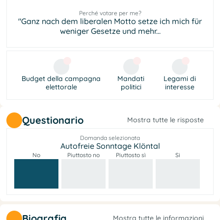
Perché votare per me?
"Ganz nach dem liberalen Motto setze ich mich für
weniger Gesetze und mehr...
Budget della campagna
Mandati
Legami di
elettorale
politici
interesse
Questionario
Mostra tutte le risposte
Domanda selezionata
Autofreie Sonntage Klöntal
No
Piuttosto no
Piuttosto sì
Si
Biografia
Mostra tutte le informazioni