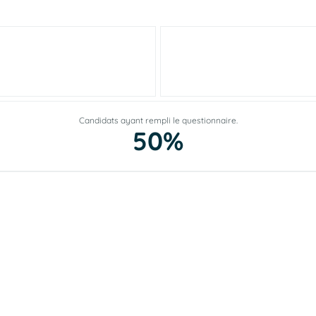
Candidats ayant rempli le questionnaire.
50%