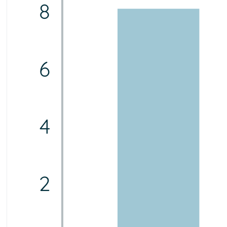
8
6
4
2