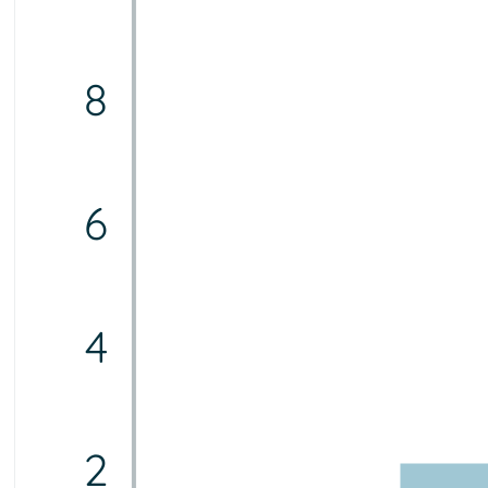
8
6
4
2