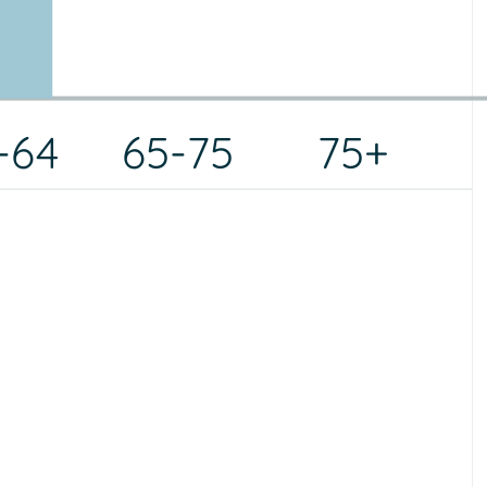
-64
65-75
75+