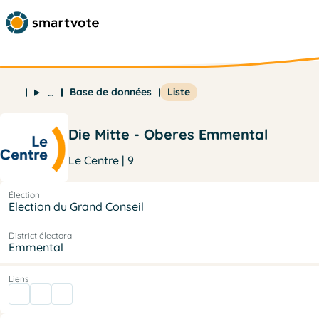
Base de données
Liste
…
Die Mitte - Oberes Emmental
Le Centre | 9
Élection
Election du Grand Conseil
District électoral
Emmental
Liens