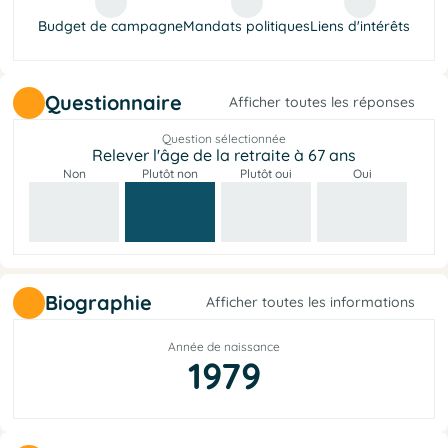
Budget de campagne
Mandats politiques
Liens d'intérêts
Questionnaire
Afficher toutes les réponses
Question sélectionnée
Relever l'âge de la retraite à 67 ans
Non
Plutôt non
Plutôt oui
Oui
Biographie
Afficher toutes les informations
Année de naissance
1979