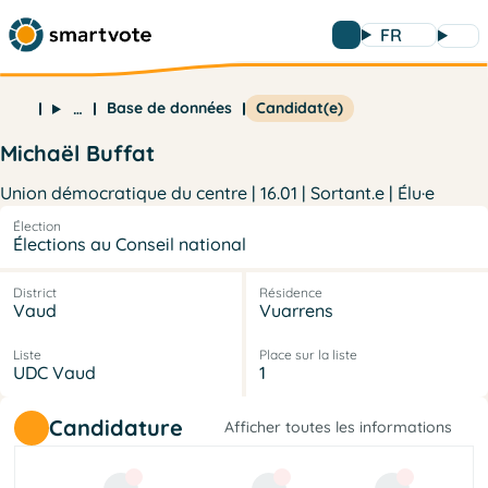
FR
Base de données
Candidat(e)
…
Michaël Buffat
Union démocratique du centre | 16.01 | Sortant.e | Élu·e
Élection
Élections au Conseil national
District
Résidence
Vaud
Vuarrens
Liste
Place sur la liste
UDC Vaud
1
Candidature
Afficher toutes les informations