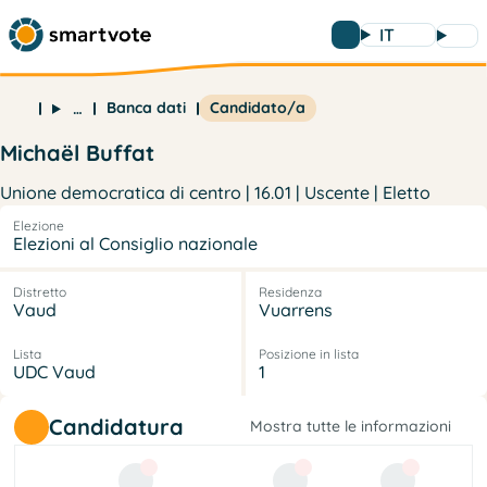
IT
Banca dati
Candidato/a
…
Michaël Buffat
Unione democratica di centro | 16.01 | Uscente | Eletto
Elezione
Elezioni al Consiglio nazionale
Distretto
Residenza
Vaud
Vuarrens
Lista
Posizione in lista
UDC Vaud
1
Candidatura
Mostra tutte le informazioni