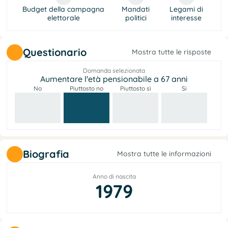
Budget della campagna
Mandati
Legami di
elettorale
politici
interesse
Questionario
Mostra tutte le risposte
Domanda selezionata
Aumentare l'età pensionabile a 67 anni
No
Piuttosto no
Piuttosto sì
Si
Biografia
Mostra tutte le informazioni
Anno di nascita
1979