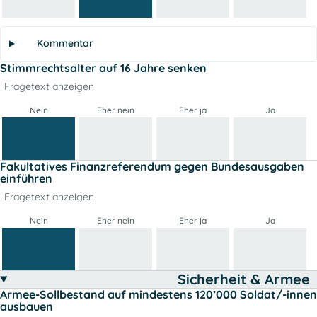
Kommentar
Stimmrechtsalter auf 16 Jahre senken
Fragetext anzeigen
Nein
Eher nein
Eher ja
Ja
Fakultatives Finanzreferendum gegen Bundesausgaben
einführen
Fragetext anzeigen
Nein
Eher nein
Eher ja
Ja
Sicherheit & Armee
Armee-Sollbestand auf mindestens 120’000 Soldat/-innen
ausbauen