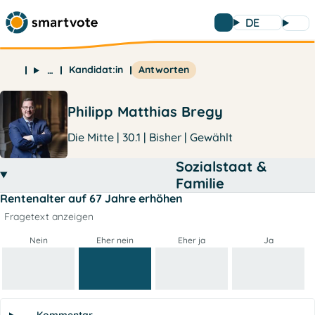
DE
Kandidat:in
Antworten
…
Philipp Matthias Bregy
Die Mitte | 30.1 | Bisher | Gewählt
Sozialstaat &
Familie
Rentenalter auf 67 Jahre erhöhen
Fragetext anzeigen
Nein
Eher nein
Eher ja
Ja