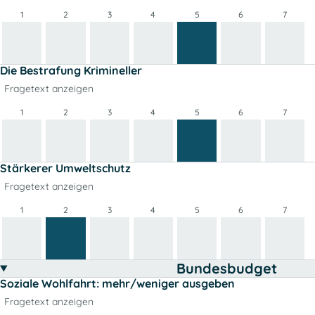
1
2
3
4
5
6
7
Die Bestrafung Krimineller
Fragetext anzeigen
1
2
3
4
5
6
7
Stärkerer Umweltschutz
Fragetext anzeigen
1
2
3
4
5
6
7
Bundesbudget
Soziale Wohlfahrt: mehr/weniger ausgeben
Fragetext anzeigen