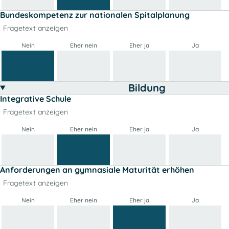
Bundeskompetenz zur nationalen Spitalplanung
Fragetext anzeigen
Nein
Eher nein
Eher ja
Ja
Bildung
Integrative Schule
Fragetext anzeigen
Nein
Eher nein
Eher ja
Ja
Anforderungen an gymnasiale Maturität erhöhen
Fragetext anzeigen
Nein
Eher nein
Eher ja
Ja