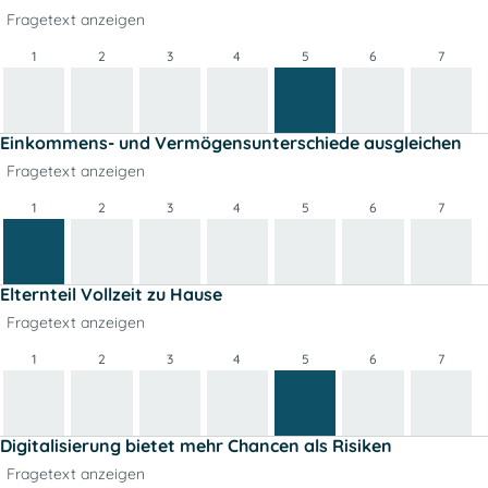
Fragetext anzeigen
1
2
3
4
5
6
7
Einkommens- und Vermögensunterschiede ausgleichen
Fragetext anzeigen
1
2
3
4
5
6
7
Elternteil Vollzeit zu Hause
Fragetext anzeigen
1
2
3
4
5
6
7
Digitalisierung bietet mehr Chancen als Risiken
Fragetext anzeigen