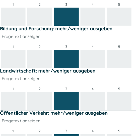
1
2
3
4
5
Bildung und Forschung: mehr/weniger ausgeben
Fragetext anzeigen
1
2
3
4
5
Landwirtschaft: mehr/weniger ausgeben
Fragetext anzeigen
1
2
3
4
5
Öffentlicher Verkehr: mehr/weniger ausgeben
Fragetext anzeigen
1
2
3
4
5