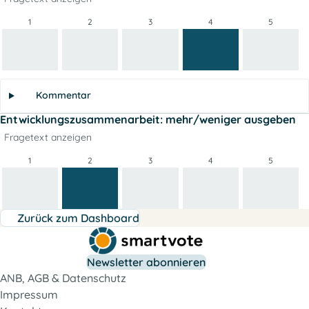
1
2
3
4
5
Kommentar
Entwicklungszusammenarbeit: mehr/weniger ausgeben
Fragetext anzeigen
1
2
3
4
5
Zurück zum Dashboard
Newsletter abonnieren
ANB, AGB & Datenschutz
Impressum