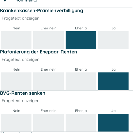
Kommentar
Krankenkassen-Prämienverbilligung
Fragetext anzeigen
Nein
Eher nein
Eher ja
Ja
Plafonierung der Ehepaar-Renten
Fragetext anzeigen
Nein
Eher nein
Eher ja
Ja
BVG-Renten senken
Fragetext anzeigen
Nein
Eher nein
Eher ja
Ja