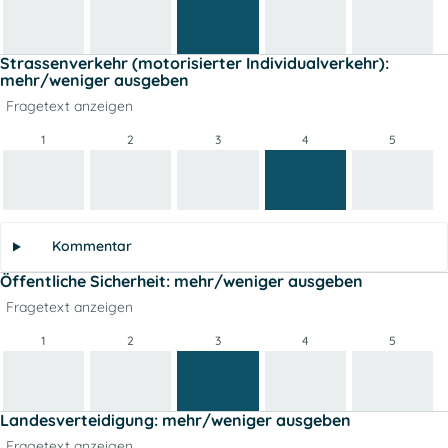
Strassenverkehr (motorisierter Individualverkehr):
mehr/weniger ausgeben
Fragetext anzeigen
1
2
3
4
5
Kommentar
Öffentliche Sicherheit: mehr/weniger ausgeben
Fragetext anzeigen
1
2
3
4
5
Landesverteidigung: mehr/weniger ausgeben
Fragetext anzeigen