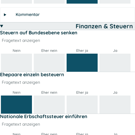
Kommentar
Finanzen & Steuern
Steuern auf Bundesebene senken
Fragetext anzeigen
Nein
Eher nein
Eher ja
Ja
Ehepaare einzeln besteuern
Fragetext anzeigen
Nein
Eher nein
Eher ja
Ja
Nationale Erbschaftssteuer einführen
Fragetext anzeigen
Nein
Eher nein
Eher ja
Ja