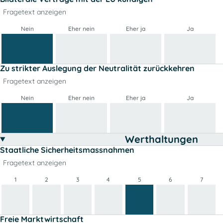
Fragetext anzeigen
Nein
Eher nein
Eher ja
Ja
Zu strikter Auslegung der Neutralität zurückkehren
Fragetext anzeigen
Nein
Eher nein
Eher ja
Ja
Werthaltungen
Staatliche Sicherheitsmassnahmen
Fragetext anzeigen
1
2
3
4
5
6
7
Freie Marktwirtschaft