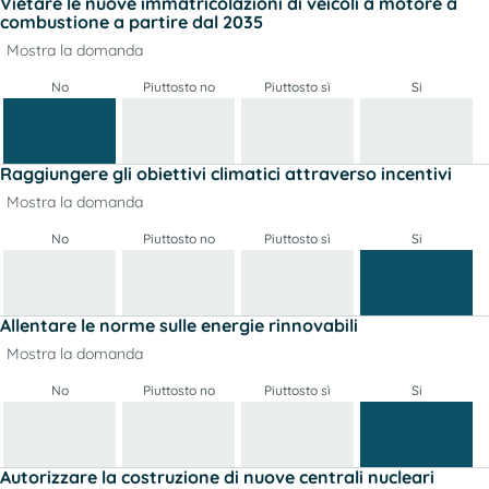
Vietare le nuove immatricolazioni di veicoli a motore a
combustione a partire dal 2035
Mostra la domanda
No
Piuttosto no
Piuttosto sì
Si
Raggiungere gli obiettivi climatici attraverso incentivi
Mostra la domanda
No
Piuttosto no
Piuttosto sì
Si
Allentare le norme sulle energie rinnovabili
Mostra la domanda
No
Piuttosto no
Piuttosto sì
Si
Autorizzare la costruzione di nuove centrali nucleari