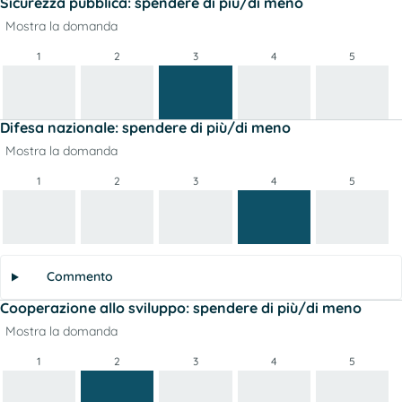
Sicurezza pubblica: spendere di più/di meno
Mostra la domanda
1
2
3
4
5
Difesa nazionale: spendere di più/di meno
Mostra la domanda
1
2
3
4
5
Commento
Cooperazione allo sviluppo: spendere di più/di meno
Mostra la domanda
1
2
3
4
5