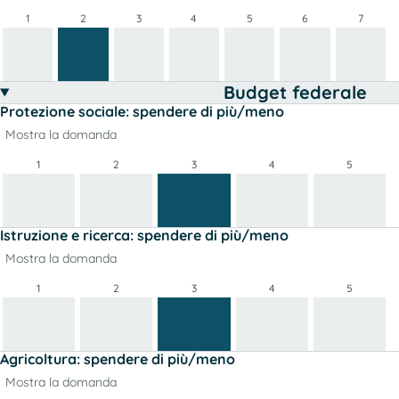
1
2
3
4
5
6
7
Budget federale
Protezione sociale: spendere di più/meno
Mostra la domanda
1
2
3
4
5
Istruzione e ricerca: spendere di più/meno
Mostra la domanda
1
2
3
4
5
Agricoltura: spendere di più/meno
Mostra la domanda