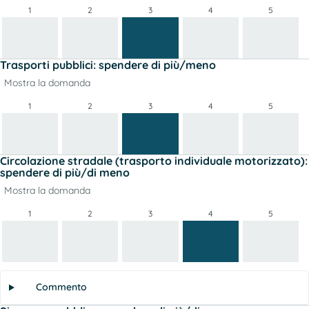
1
2
3
4
5
Trasporti pubblici: spendere di più/meno
Mostra la domanda
1
2
3
4
5
Circolazione stradale (trasporto individuale motorizzato):
spendere di più/di meno
Mostra la domanda
1
2
3
4
5
Commento