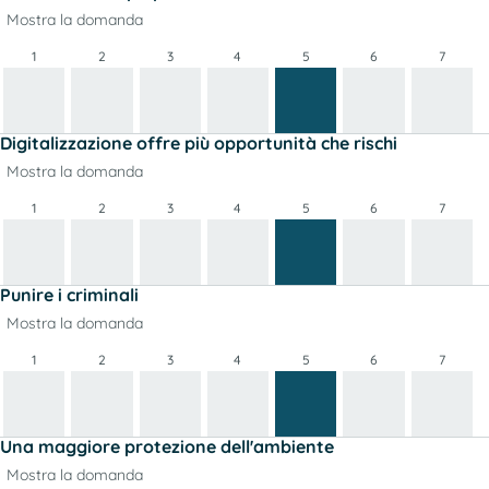
Mostra la domanda
1
2
3
4
5
6
7
Digitalizzazione offre più opportunità che rischi
Mostra la domanda
1
2
3
4
5
6
7
Punire i criminali
Mostra la domanda
1
2
3
4
5
6
7
Una maggiore protezione dell'ambiente
Mostra la domanda