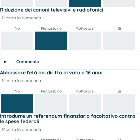
Riduzione dei canoni televisivi e radiofonici
Mostra la domanda
No
Piuttosto no
Piuttosto sì
Si
Commento
Abbassare l'età del diritto di voto a 16 anni
Mostra la domanda
No
Piuttosto no
Piuttosto sì
Si
Introdurre un referendum finanziario facoltativo contro
le spese federali
Mostra la domanda
No
Piuttosto no
Piuttosto sì
Si