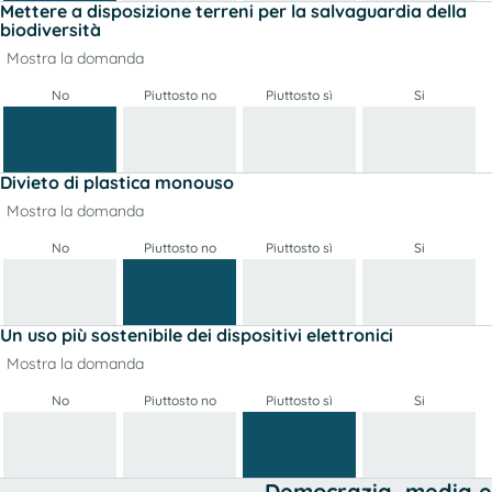
Mettere a disposizione terreni per la salvaguardia della
biodiversità
Mostra la domanda
No
Piuttosto no
Piuttosto sì
Si
Divieto di plastica monouso
Mostra la domanda
No
Piuttosto no
Piuttosto sì
Si
Un uso più sostenibile dei dispositivi elettronici
Mostra la domanda
No
Piuttosto no
Piuttosto sì
Si
Democrazia, media e