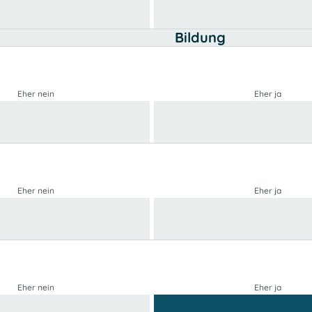
Bildung
Eher nein
Eher ja
Eher nein
Eher ja
Eher nein
Eher ja