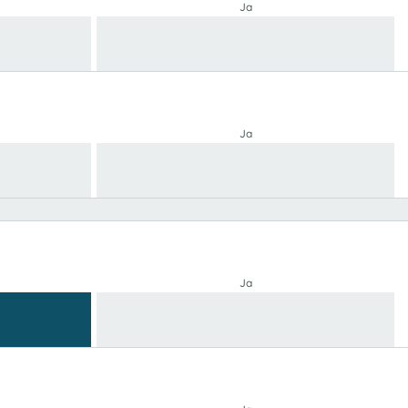
Ja
Ja
Ja