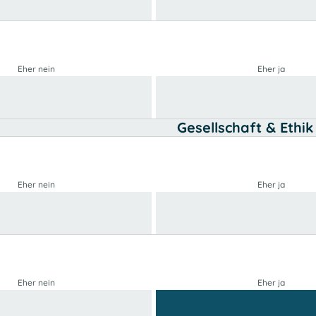
Eher nein
Eher ja
Gesellschaft & Ethik
Eher nein
Eher ja
Eher nein
Eher ja