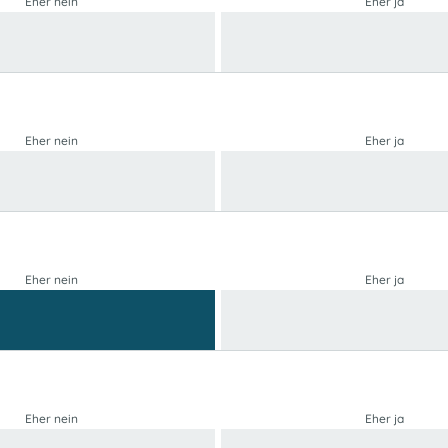
Eher nein
Eher ja
Eher nein
Eher ja
Eher nein
Eher ja
Eher nein
Eher ja