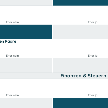
Eher nein
Eher ja
len Paare
Eher nein
Eher ja
Finanzen & Steuern
Eher nein
Eher ja