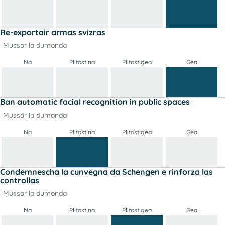
Re-exportair armas svizras
Mussar la dumonda
Na
Plitost na
Plitost gea
Gea
Ban automatic facial recognition in public spaces
Mussar la dumonda
Na
Plitost na
Plitost gea
Gea
Condemnescha la cunvegna da Schengen e rinforza las
controllas
Mussar la dumonda
Na
Plitost na
Plitost gea
Gea