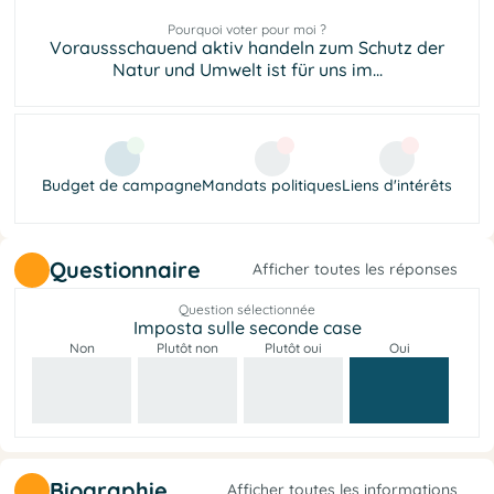
Pourquoi voter pour moi ?
Voraussschauend aktiv handeln zum Schutz der
Natur und Umwelt ist für uns im...
Budget de campagne
Mandats politiques
Liens d'intérêts
Questionnaire
Afficher toutes les réponses
Question sélectionnée
Imposta sulle seconde case
Non
Plutôt non
Plutôt oui
Oui
Biographie
Afficher toutes les informations