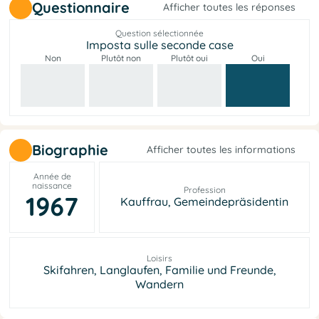
Questionnaire
Afficher toutes les réponses
Question sélectionnée
Imposta sulle seconde case
Non
Plutôt non
Plutôt oui
Oui
Biographie
Afficher toutes les informations
Année de
naissance
Profession
1967
Kauffrau, Gemeindepräsidentin
Loisirs
Skifahren, Langlaufen, Familie und Freunde,
Wandern