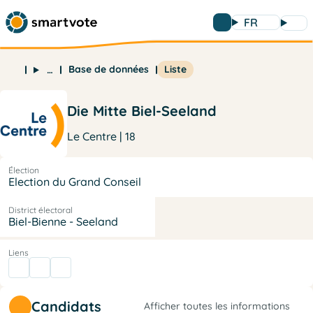
FR
Base de données
Liste
…
Die Mitte Biel-Seeland
Le Centre | 18
Élection
Election du Grand Conseil
District électoral
Biel-Bienne - Seeland
Liens
Candidats
Afficher toutes les informations