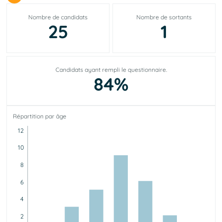
Nombre de candidats
Nombre de sortants
25
1
Candidats ayant rempli le questionnaire.
84%
Répartition par âge
12
10
8
6
4
2