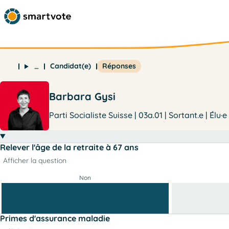
Candidat(e)
Réponses
…
Barbara Gysi
Parti Socialiste Suisse | 03a.01 | Sortant.e | Élu·e
Relever l'âge de la retraite à 67 ans
Afficher la question
Non
Primes d'assurance maladie