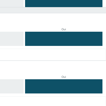
Oui
Oui