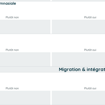
ymnasiale
Plutôt non
Plutôt oui
Plutôt non
Plutôt oui
Migration & intégra
Plutôt non
Plutôt oui