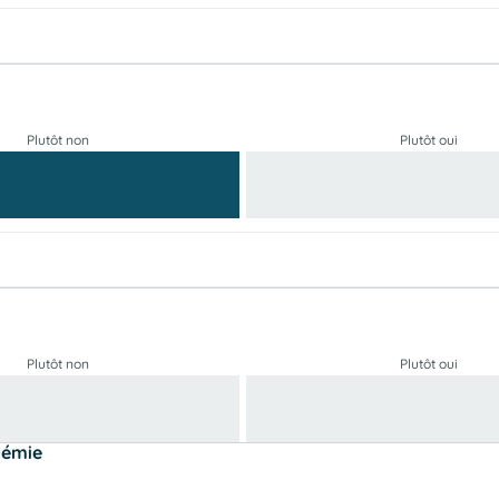
Plutôt non
Plutôt oui
Plutôt non
Plutôt oui
démie