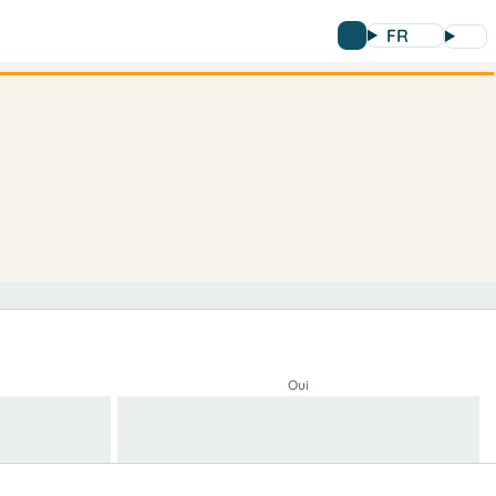
FR
Oui