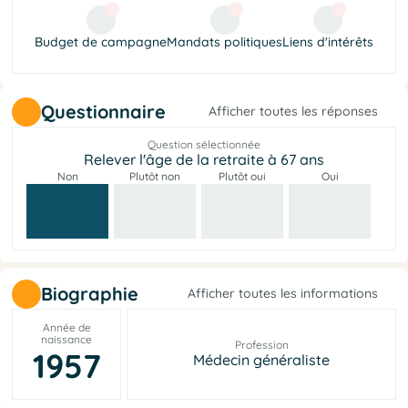
Budget de campagne
Mandats politiques
Liens d'intérêts
Questionnaire
Afficher toutes les réponses
Question sélectionnée
Relever l'âge de la retraite à 67 ans
Non
Plutôt non
Plutôt oui
Oui
Biographie
Afficher toutes les informations
Année de
naissance
Profession
1957
Médecin généraliste