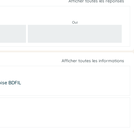
Afficher toutes les réponses
Oui
Afficher toutes les informations
oise BDFIL