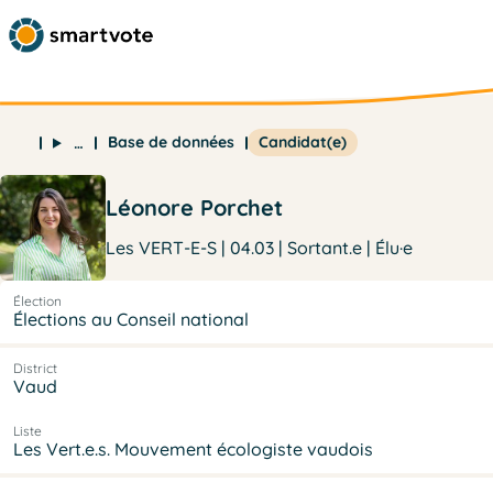
Base de données
Candidat(e)
…
Léonore Porchet
Les VERT-E-S | 04.03 | Sortant.e | Élu·e
Élection
Élections au Conseil national
District
Vaud
Liste
Les Vert.e.s. Mouvement écologiste vaudois