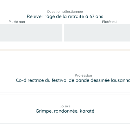
Question sélectionnée
Relever l'âge de la retraite à 67 ans
Plutôt non
Plutôt oui
Profession
Co-directrice du festival de bande dessinée lausann
Loisirs
Grimpe, randonnée, karaté