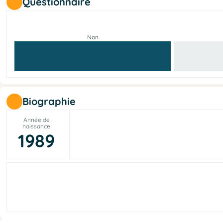
Questionnaire
Non
Biographie
Année de
naissance
1989