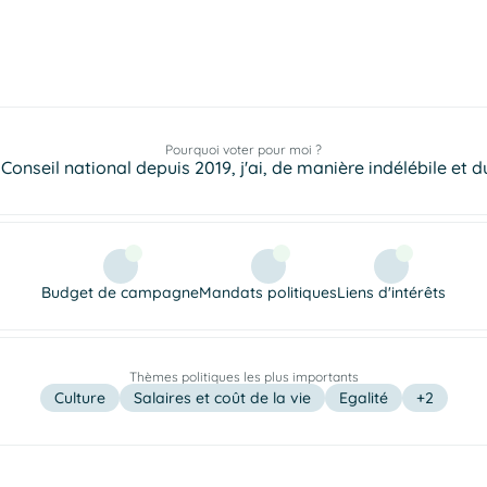
Pourquoi voter pour moi ?
Conseil national depuis 2019, j'ai, de manière indélébile et du
Budget de campagne
Mandats politiques
Liens d'intérêts
Thèmes politiques les plus importants
Culture
Salaires et coût de la vie
Egalité
+2