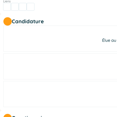
Liens
Candidature
Élue au 