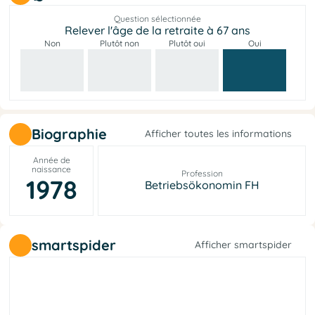
Question sélectionnée
Relever l'âge de la retraite à 67 ans
Non
Plutôt non
Plutôt oui
Oui
Biographie
Afficher toutes les informations
Année de
naissance
Profession
1978
Betriebsökonomin FH
smartspider
Afficher smartspider