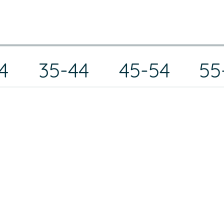
4
35-44
45-54
55