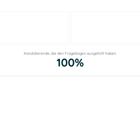
Kandidierende, die den Fragebogen ausgefüllt haben.
100%