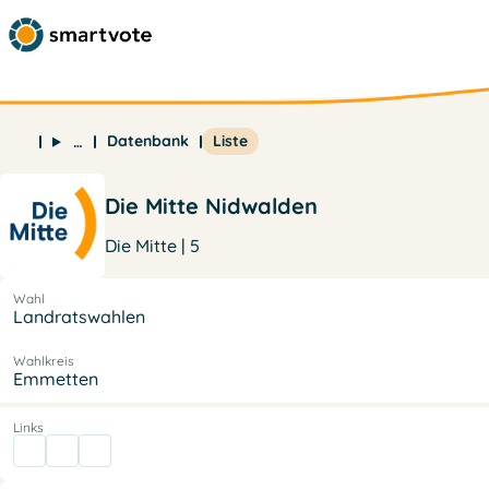
Datenbank
Liste
…
Die Mitte Nidwalden
Die Mitte | 5
Wahl
Landratswahlen
Wahlkreis
Emmetten
Links