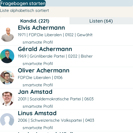
Fragebogen starten
Liste alphabetisch sortiert
Kandid. (221)
Listen (64)
Elvis Achermann
1971
FDP.Die Liberalen
0102
Gewählt
smartvote Profil
Gérald Achermann
1969
Grünliberale Partei
0202
Bisher
smartvote Profil
Oliver Achermann
FDP.Die Liberalen
0106
smartvote Profil
Jan Amstad
2001
Sozialdemokratische Partei
0603
smartvote Profil
Linus Amstad
2006
Schweizerische Volkspartei
0403
smartvote Profil