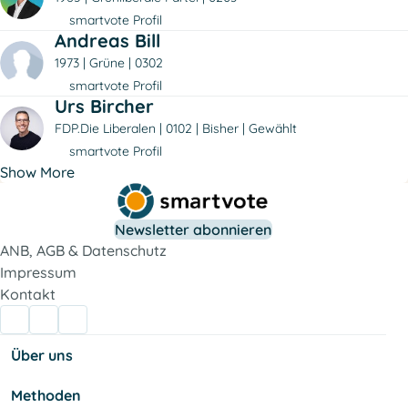
smartvote Profil
Andreas Bill
1973
Grüne
0302
smartvote Profil
Urs Bircher
FDP.Die Liberalen
0102
Bisher
Gewählt
smartvote Profil
Show More
Newsletter abonnieren
ANB, AGB & Datenschutz
Impressum
Kontakt
Über uns
Methoden