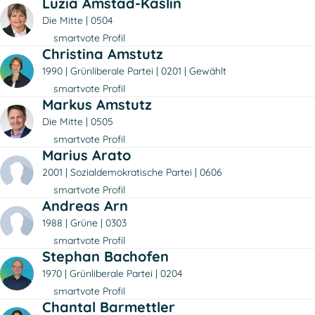
Luzia Amstad-Käslin
Die Mitte
0504
smartvote Profil
Christina Amstutz
1990
Grünliberale Partei
0201
Gewählt
smartvote Profil
Markus Amstutz
Die Mitte
0505
smartvote Profil
Marius Arato
2001
Sozialdemokratische Partei
0606
smartvote Profil
Andreas Arn
1988
Grüne
0303
smartvote Profil
Stephan Bachofen
1970
Grünliberale Partei
0204
smartvote Profil
Chantal Barmettler