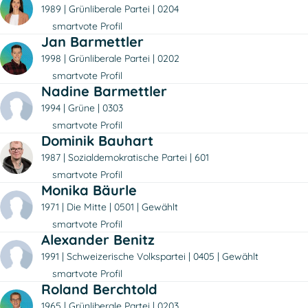
1989
Grünliberale Partei
0204
smartvote Profil
Jan Barmettler
1998
Grünliberale Partei
0202
smartvote Profil
Nadine Barmettler
1994
Grüne
0303
smartvote Profil
Dominik Bauhart
1987
Sozialdemokratische Partei
601
smartvote Profil
Monika Bäurle
1971
Die Mitte
0501
Gewählt
smartvote Profil
Alexander Benitz
1991
Schweizerische Volkspartei
0405
Gewählt
smartvote Profil
Roland Berchtold
1965
Grünliberale Partei
0203