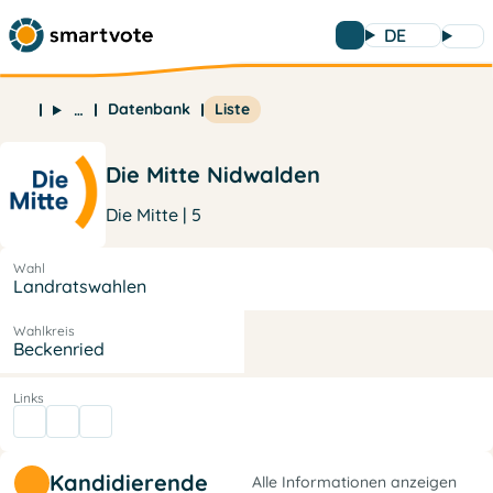
DE
Datenbank
Liste
…
Die Mitte Nidwalden
Die Mitte | 5
Wahl
Landratswahlen
Wahlkreis
Beckenried
Links
Kandidierende
Alle Informationen anzeigen