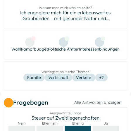
Warum man mich wählen sollte?
Ich engagiere mich für ein erlebenswertes
Graubünden – mit gesunder Natur und...
Wahlkampfbudget
Politische Ämter
Interessenbindungen
Wichtigste politische Themen
Familie
Wirtschaft
Verkehr
+2
Fragebogen
Alle Antworten anzeigen
Ausgewählte Frage
Steuer auf Zweitliegenschaften
Nein
Eher nein
Eher ja
Ja