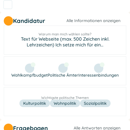
Kandidatur
Alle Informationen anzeigen
Warum man mich wählen sollte?
Text für Webseite (max. 500 Zeichen inkl.
Lehrzeichen) Ich setze mich für ein...
Wahlkampfbudget
Politische Ämter
Interessenbindungen
Wichtigste politische Themen
Kulturpolitik
Wohnpolitik
Sozialpolitik
Fragebogen
Alle Antworten anzeigen