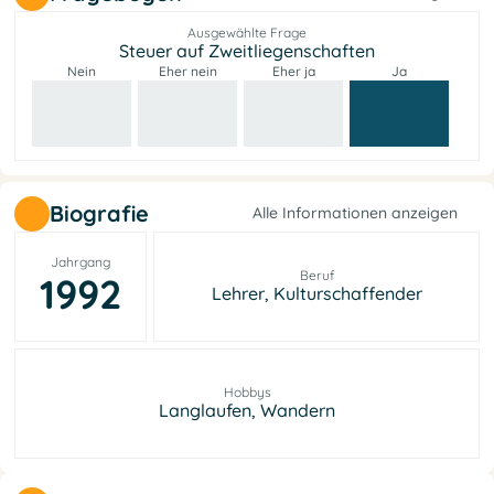
Ausgewählte Frage
Steuer auf Zweitliegenschaften
Nein
Eher nein
Eher ja
Ja
Biografie
Alle Informationen anzeigen
Jahrgang
Beruf
1992
Lehrer, Kulturschaffender
Hobbys
Langlaufen, Wandern