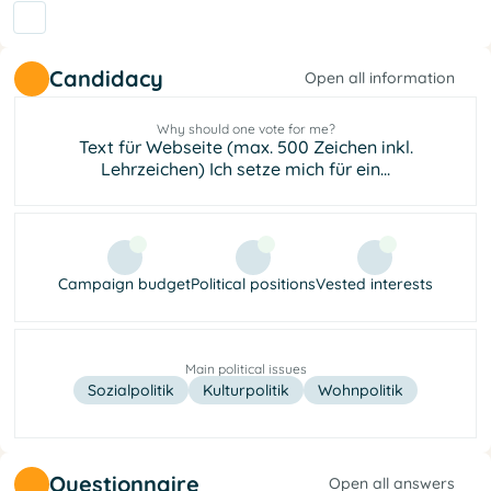
Candidacy
Open all information
Why should one vote for me?
Text für Webseite (max. 500 Zeichen inkl.
Lehrzeichen) Ich setze mich für ein...
Campaign budget
Political positions
Vested interests
Main political issues
Sozialpolitik
Kulturpolitik
Wohnpolitik
Questionnaire
Open all answers