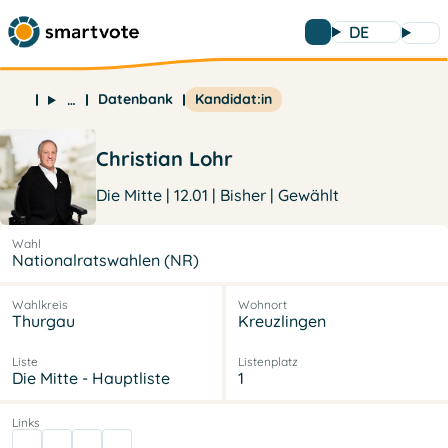
DE
Datenbank
Kandidat:in
…
Christian Lohr
Die Mitte | 12.01 | Bisher | Gewählt
Wahl
Nationalratswahlen (NR)
Wahlkreis
Wohnort
Thurgau
Kreuzlingen
Liste
Listenplatz
Die Mitte - Hauptliste
1
Links