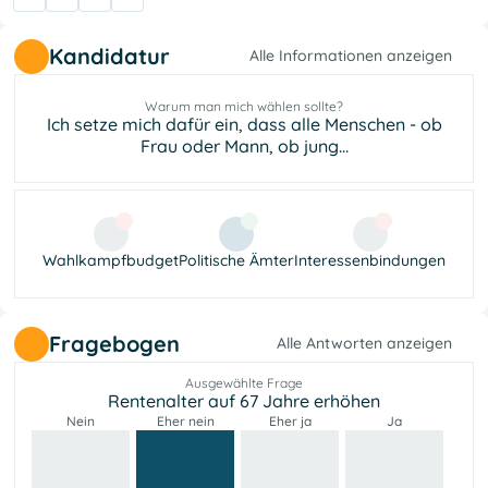
Kandidatur
Alle Informationen anzeigen
Warum man mich wählen sollte?
Ich setze mich dafür ein, dass alle Menschen - ob
Frau oder Mann, ob jung...
Wahlkampfbudget
Politische Ämter
Interessenbindungen
Fragebogen
Alle Antworten anzeigen
Ausgewählte Frage
Rentenalter auf 67 Jahre erhöhen
Nein
Eher nein
Eher ja
Ja