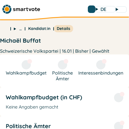
DE
Kandidat:in
Details
…
Michaël Buffat
Schweizerische Volkspartei | 16.01 | Bisher | Gewählt
Wahlkampfbudget
Politische
Interessenbindungen
Ämter
Wahlkampfbudget (in CHF)
Keine Angaben gemacht
Politische Ämter