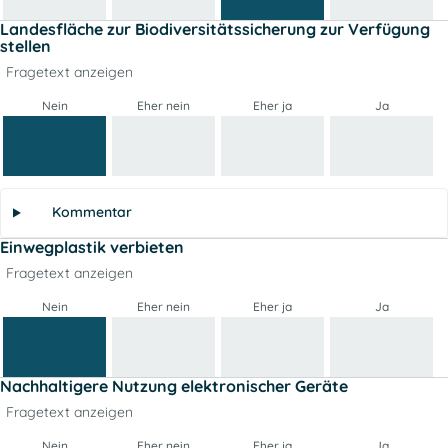
Landesfläche zur Biodiversitätssicherung zur Verfügung
stellen
Fragetext anzeigen
Nein
Eher nein
Eher ja
Ja
Kommentar
Einwegplastik verbieten
Fragetext anzeigen
Nein
Eher nein
Eher ja
Ja
Nachhaltigere Nutzung elektronischer Geräte
Fragetext anzeigen
Nein
Eher nein
Eher ja
Ja