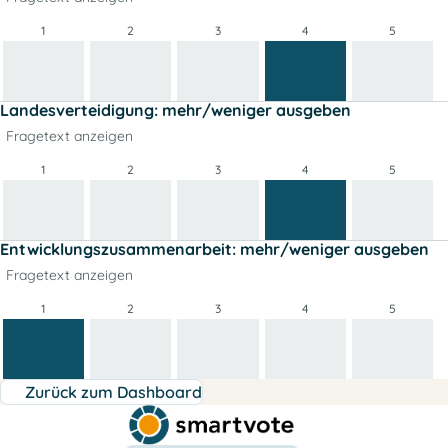
1
2
3
4
5
Landesverteidigung: mehr/weniger ausgeben
Fragetext anzeigen
1
2
3
4
5
Entwicklungszusammenarbeit: mehr/weniger ausgeben
Fragetext anzeigen
1
2
3
4
5
Zurück zum Dashboard