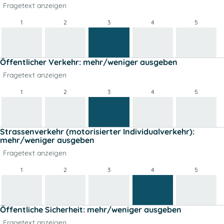
Fragetext anzeigen
1
2
3
4
5
Öffentlicher Verkehr: mehr/weniger ausgeben
Fragetext anzeigen
1
2
3
4
5
Strassenverkehr (motorisierter Individualverkehr):
mehr/weniger ausgeben
Fragetext anzeigen
1
2
3
4
5
Öffentliche Sicherheit: mehr/weniger ausgeben
Fragetext anzeigen