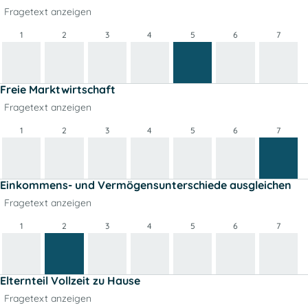
Fragetext anzeigen
1
2
3
4
5
6
7
Freie Marktwirtschaft
Fragetext anzeigen
1
2
3
4
5
6
7
Einkommens- und Vermögensunterschiede ausgleichen
Fragetext anzeigen
1
2
3
4
5
6
7
Elternteil Vollzeit zu Hause
Fragetext anzeigen