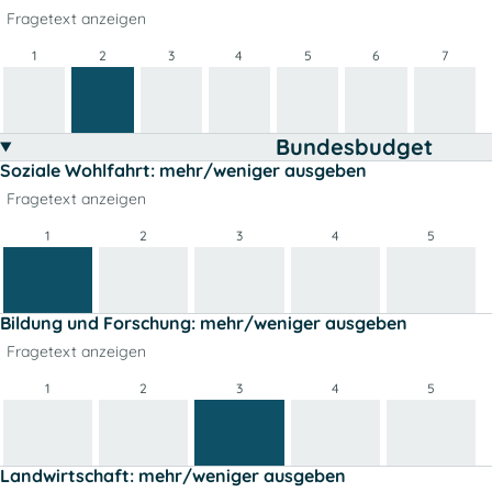
Fragetext anzeigen
1
2
3
4
5
6
7
Bundesbudget
Soziale Wohlfahrt: mehr/weniger ausgeben
Fragetext anzeigen
1
2
3
4
5
Bildung und Forschung: mehr/weniger ausgeben
Fragetext anzeigen
1
2
3
4
5
Landwirtschaft: mehr/weniger ausgeben