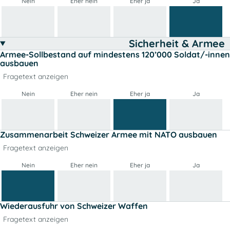
Nein
Eher nein
Eher ja
Ja
Sicherheit & Armee
Armee-Sollbestand auf mindestens 120’000 Soldat/-innen
ausbauen
Fragetext anzeigen
Nein
Eher nein
Eher ja
Ja
Zusammenarbeit Schweizer Armee mit NATO ausbauen
Fragetext anzeigen
Nein
Eher nein
Eher ja
Ja
Wiederausfuhr von Schweizer Waffen
Fragetext anzeigen