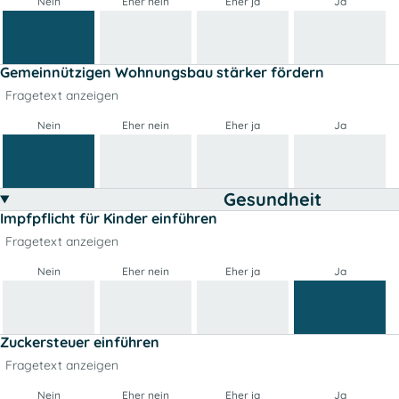
Nein
Eher nein
Eher ja
Ja
Gemeinnützigen Wohnungsbau stärker fördern
Fragetext anzeigen
Nein
Eher nein
Eher ja
Ja
Gesundheit
Impfpflicht für Kinder einführen
Fragetext anzeigen
Nein
Eher nein
Eher ja
Ja
Zuckersteuer einführen
Fragetext anzeigen
Nein
Eher nein
Eher ja
Ja