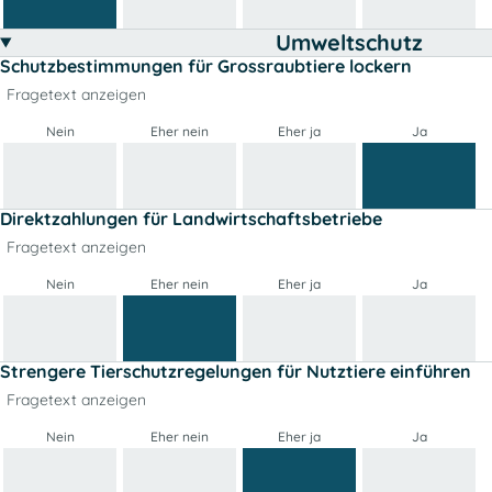
Umweltschutz
Schutzbestimmungen für Grossraubtiere lockern
Fragetext anzeigen
Nein
Eher nein
Eher ja
Ja
Direktzahlungen für Landwirtschaftsbetriebe
Fragetext anzeigen
Nein
Eher nein
Eher ja
Ja
Strengere Tierschutzregelungen für Nutztiere einführen
Fragetext anzeigen
Nein
Eher nein
Eher ja
Ja