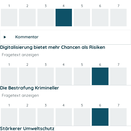
1
2
3
4
5
6
7
Kommentar
Digitalisierung bietet mehr Chancen als Risiken
Fragetext anzeigen
1
2
3
4
5
6
7
Die Bestrafung Krimineller
Fragetext anzeigen
1
2
3
4
5
6
7
Stärkerer Umweltschutz