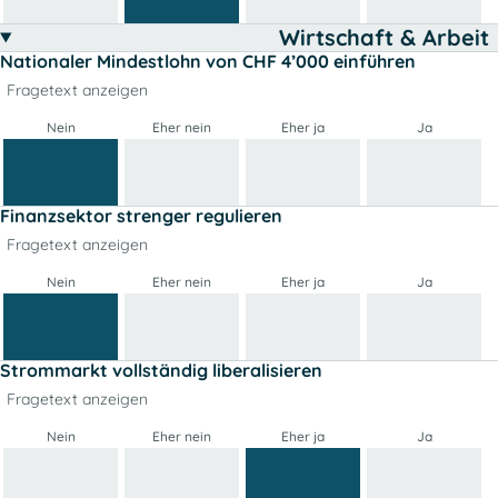
Wirtschaft & Arbeit
Nationaler Mindestlohn von CHF 4’000 einführen
Fragetext anzeigen
Nein
Eher nein
Eher ja
Ja
Finanzsektor strenger regulieren
Fragetext anzeigen
Nein
Eher nein
Eher ja
Ja
Strommarkt vollständig liberalisieren
Fragetext anzeigen
Nein
Eher nein
Eher ja
Ja