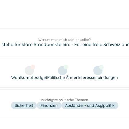
Warum man mich wählen sollte?
h stehe für klare Standpunkte ein: – Für eine freie Schweiz ohne
Wahlkampfbudget
Politische Ämter
Interessenbindungen
Wichtigste politische Themen
Sicherheit
Finanzen
Ausländer- und Asylpolitik