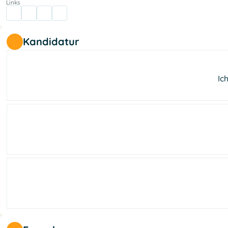
Links
Kandidatur
Ic