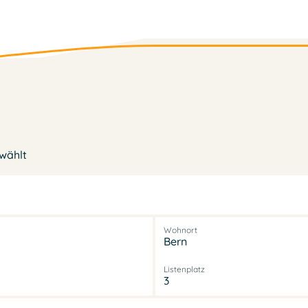
ewählt
Wohnort
Bern
Listenplatz
3