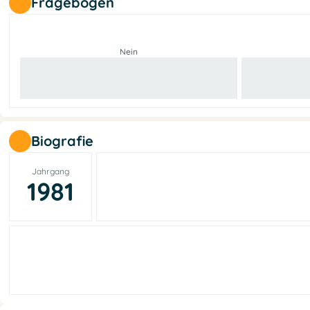
Fragebogen
Nein
Biografie
Jahrgang
1981