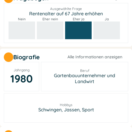
Ausgewählte Frage
Rentenalter auf 67 Jahre erhöhen
Nein
Eher nein
Eher ja
Ja
Biografie
Alle Informationen anzeigen
Jahrgang
Beruf
1980
Gartenbauunternehmer und
Landwirt
Hobbys
Schwingen, Jassen, Sport