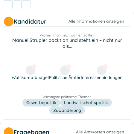
Kandidatur
Alle Informationen anzeigen
Warum man mich wählen sollte?
Manuel Strupler packt an und steht ein – nicht nur
als...
Wahlkampfbudget
Politische Ämter
Interessenbindungen
Wichtigste politische Themen
Gewerbepolitik
Landwirtschaftspolitik
Zuwanderung
Fragebogen
Alle Antworten anzeigen