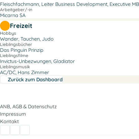
Fleischfachmann, Leiter Business Development, Executive MB
Arbeitgeber/-in
Micarna SA
Freizeit
Hobbys
Wander, Tauchen, Judo
Lieblingsbücher
Das Pinguin Prinzip
Lieblingsfilme
Invictus-Unbezwungen, Gladiator
Lieblingsmusik
AC/DC, Hans Zimmer
Zurück zum Dashboard
ANB, AGB & Datenschutz
Impressum
Kontakt