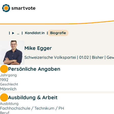
Kandidat:in
Biografie
…
Mike Egger
Schweizerische Volkspartei | 01.02 | Bisher | Ge
Persönliche Angaben
Jahrgang
1992
Geschlecht
Männlich
Ausbildung & Arbeit
Ausbildung
Fachhochschule / Technikum / PH
Beruf