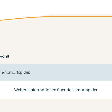
ewählt
nen smartspider.
Weitere Informationen über den smartspider