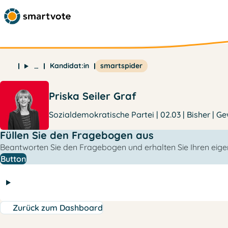
Kandidat:in
smartspider
…
Priska Seiler Graf
Sozialdemokratische Partei | 02.03 | Bisher | G
Füllen Sie den Fragebogen aus
Beantworten Sie den Fragebogen und erhalten Sie Ihren eige
Button
Zurück zum Dashboard