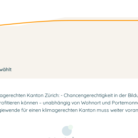
ewählt
magerechten Kanton Zürich: - Chancengerechtigkeit in der Bild
ofitieren können – unabhängig von Wohnort und Portemonnaie.
giewende für einen klimagerechten Kanton muss weiter vora