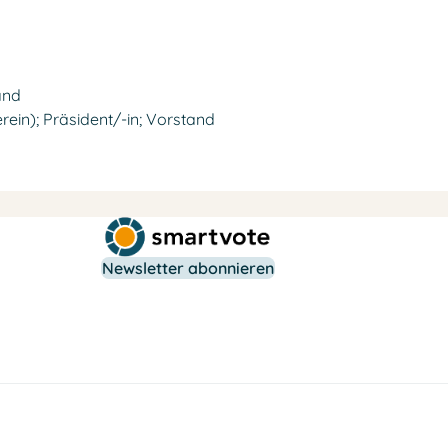
and
ein); Präsident/-in; Vorstand
Newsletter abonnieren