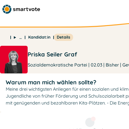
Kandidat:in
Details
…
Priska Seiler Graf
Sozialdemokratische Partei | 02.03 | Bisher | G
Warum man mich wählen sollte?
Meine drei wichtigsten Anliegen für einen sozialen und kli
Jugendliche von früher Förderung und Schulsozialarbeit pr
mit genügenden und bezahlbaren Kita-Plätzen. - Die Ener