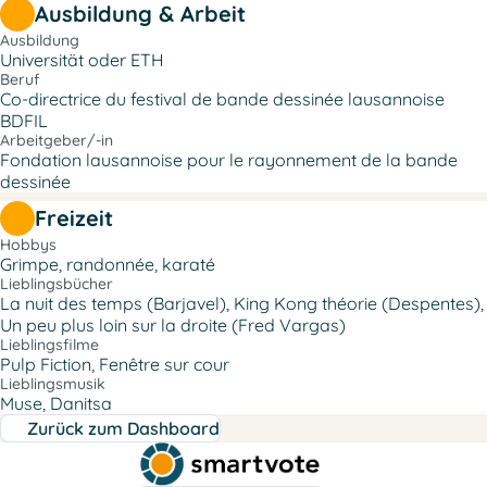
Ausbildung & Arbeit
Ausbildung
Universität oder ETH
Beruf
Co-directrice du festival de bande dessinée lausannoise
BDFIL
Arbeitgeber/-in
Fondation lausannoise pour le rayonnement de la bande
dessinée
Freizeit
Hobbys
Grimpe, randonnée, karaté
Lieblingsbücher
La nuit des temps (Barjavel), King Kong théorie (Despentes),
Un peu plus loin sur la droite (Fred Vargas)
Lieblingsfilme
Pulp Fiction, Fenêtre sur cour
Lieblingsmusik
Muse, Danitsa
Zurück zum Dashboard