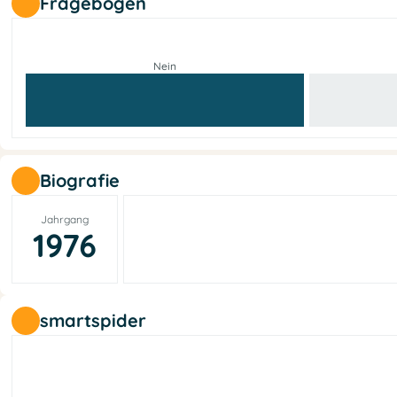
Fragebogen
Nein
Biografie
Jahrgang
1976
smartspider