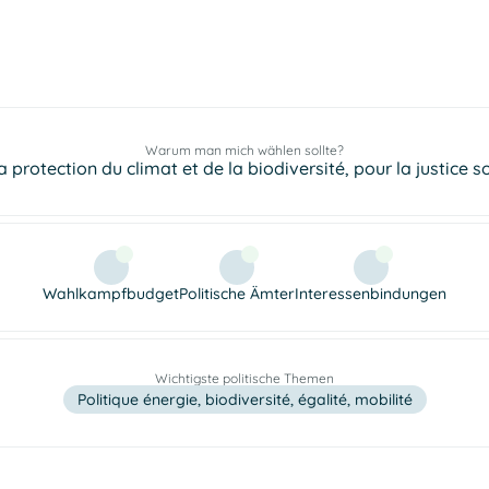
Warum man mich wählen sollte?
a protection du climat et de la biodiversité, pour la justice soc
Wahlkampfbudget
Politische Ämter
Interessenbindungen
Wichtigste politische Themen
Politique énergie, biodiversité, égalité, mobilité