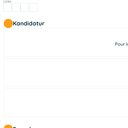
Links
Kandidatur
Pour l