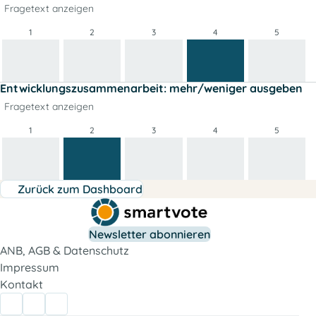
Fragetext anzeigen
1
2
3
4
5
Entwicklungszusammenarbeit: mehr/weniger ausgeben
Fragetext anzeigen
1
2
3
4
5
Zurück zum Dashboard
Newsletter abonnieren
ANB, AGB & Datenschutz
Impressum
Kontakt