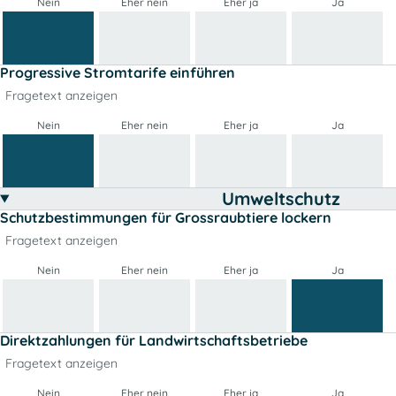
Nein
Eher nein
Eher ja
Ja
Progressive Stromtarife einführen
Fragetext anzeigen
Nein
Eher nein
Eher ja
Ja
Umweltschutz
Schutzbestimmungen für Grossraubtiere lockern
Fragetext anzeigen
Nein
Eher nein
Eher ja
Ja
Direktzahlungen für Landwirtschaftsbetriebe
Fragetext anzeigen
Nein
Eher nein
Eher ja
Ja