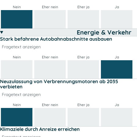
Nein
Eher nein
Eher ja
Ja
Energie & Verkehr
Stark befahrene Autobahnabschnitte ausbauen
Fragetext anzeigen
Nein
Eher nein
Eher ja
Ja
Neuzulassung von Verbrennungsmotoren ab 2035
verbieten
Fragetext anzeigen
Nein
Eher nein
Eher ja
Ja
Klimaziele durch Anreize erreichen
Fragetext anzeigen