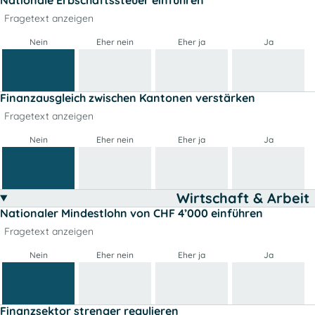
Fragetext anzeigen
Nein
Eher nein
Eher ja
Ja
Finanzausgleich zwischen Kantonen verstärken
Fragetext anzeigen
Nein
Eher nein
Eher ja
Ja
Wirtschaft & Arbeit
Nationaler Mindestlohn von CHF 4’000 einführen
Fragetext anzeigen
Nein
Eher nein
Eher ja
Ja
Finanzsektor strenger regulieren