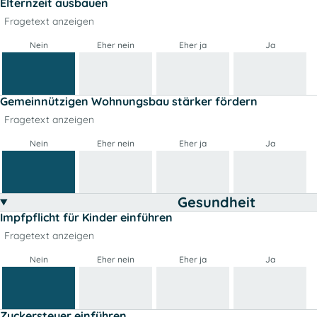
Elternzeit ausbauen
Fragetext anzeigen
Nein
Eher nein
Eher ja
Ja
Gemeinnützigen Wohnungsbau stärker fördern
Fragetext anzeigen
Nein
Eher nein
Eher ja
Ja
Gesundheit
Impfpflicht für Kinder einführen
Fragetext anzeigen
Nein
Eher nein
Eher ja
Ja
Zuckersteuer einführen