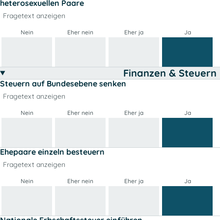
heterosexuellen Paare
Fragetext anzeigen
Nein
Eher nein
Eher ja
Ja
Finanzen & Steuern
Steuern auf Bundesebene senken
Fragetext anzeigen
Nein
Eher nein
Eher ja
Ja
Ehepaare einzeln besteuern
Fragetext anzeigen
Nein
Eher nein
Eher ja
Ja
Nationale Erbschaftssteuer einführen