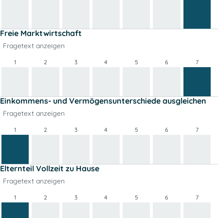
Freie Marktwirtschaft
Fragetext anzeigen
1
2
3
4
5
6
7
Einkommens- und Vermögensunterschiede ausgleichen
Fragetext anzeigen
1
2
3
4
5
6
7
Elternteil Vollzeit zu Hause
Fragetext anzeigen
1
2
3
4
5
6
7