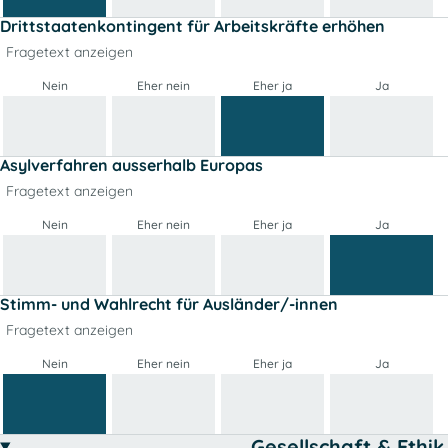
Drittstaatenkontingent für Arbeitskräfte erhöhen
Fragetext anzeigen
Nein
Eher nein
Eher ja
Ja
Asylverfahren ausserhalb Europas
Fragetext anzeigen
Nein
Eher nein
Eher ja
Ja
Stimm- und Wahlrecht für Ausländer/-innen
Fragetext anzeigen
Nein
Eher nein
Eher ja
Ja
Gesellschaft & Ethik