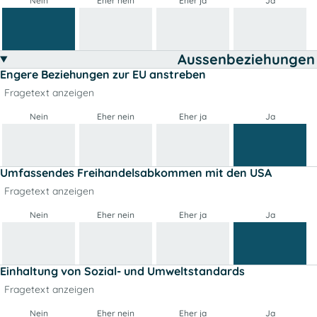
Nein
Eher nein
Eher ja
Ja
Aussenbeziehungen
Engere Beziehungen zur EU anstreben
Fragetext anzeigen
Nein
Eher nein
Eher ja
Ja
Umfassendes Freihandelsabkommen mit den USA
Fragetext anzeigen
Nein
Eher nein
Eher ja
Ja
Einhaltung von Sozial- und Umweltstandards
Fragetext anzeigen
Nein
Eher nein
Eher ja
Ja