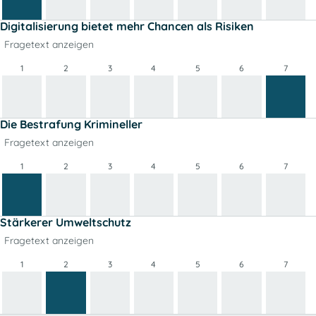
Digitalisierung bietet mehr Chancen als Risiken
Fragetext anzeigen
1
2
3
4
5
6
7
Die Bestrafung Krimineller
Fragetext anzeigen
1
2
3
4
5
6
7
Stärkerer Umweltschutz
Fragetext anzeigen
1
2
3
4
5
6
7