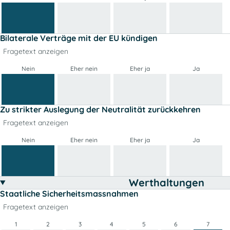
Bilaterale Verträge mit der EU kündigen
Fragetext anzeigen
Nein
Eher nein
Eher ja
Ja
Zu strikter Auslegung der Neutralität zurückkehren
Fragetext anzeigen
Nein
Eher nein
Eher ja
Ja
Werthaltungen
Staatliche Sicherheitsmassnahmen
Fragetext anzeigen
1
2
3
4
5
6
7