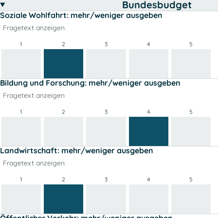
Bundesbudget
Soziale Wohlfahrt: mehr/weniger ausgeben
Fragetext anzeigen
1
2
3
4
5
Bildung und Forschung: mehr/weniger ausgeben
Fragetext anzeigen
1
2
3
4
5
Landwirtschaft: mehr/weniger ausgeben
Fragetext anzeigen
1
2
3
4
5
Öffentlicher Verkehr: mehr/weniger ausgeben