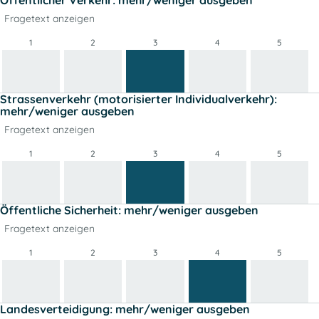
Fragetext anzeigen
1
2
3
4
5
Strassenverkehr (motorisierter Individualverkehr):
mehr/weniger ausgeben
Fragetext anzeigen
1
2
3
4
5
Öffentliche Sicherheit: mehr/weniger ausgeben
Fragetext anzeigen
1
2
3
4
5
Landesverteidigung: mehr/weniger ausgeben