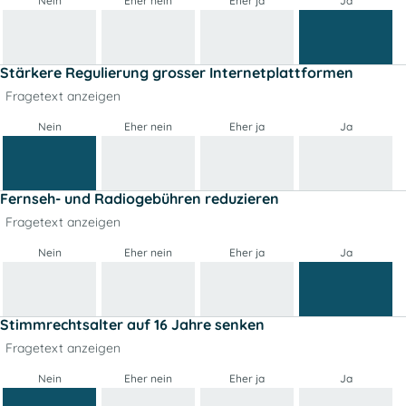
Nein
Eher nein
Eher ja
Ja
Stärkere Regulierung grosser Internetplattformen
Fragetext anzeigen
Nein
Eher nein
Eher ja
Ja
Fernseh- und Radiogebühren reduzieren
Fragetext anzeigen
Nein
Eher nein
Eher ja
Ja
Stimmrechtsalter auf 16 Jahre senken
Fragetext anzeigen
Nein
Eher nein
Eher ja
Ja