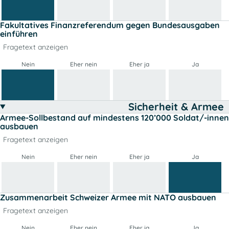
Fakultatives Finanzreferendum gegen Bundesausgaben
einführen
Fragetext anzeigen
Nein
Eher nein
Eher ja
Ja
Sicherheit & Armee
Armee-Sollbestand auf mindestens 120’000 Soldat/-innen
ausbauen
Fragetext anzeigen
Nein
Eher nein
Eher ja
Ja
Zusammenarbeit Schweizer Armee mit NATO ausbauen
Fragetext anzeigen
Nein
Eher nein
Eher ja
Ja