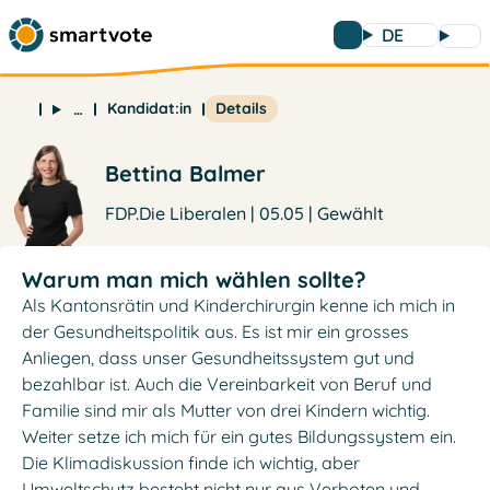
DE
Kandidat:in
Details
…
Bettina Balmer
FDP.Die Liberalen | 05.05 | Gewählt
Warum man mich wählen sollte?
Als Kantonsrätin und Kinderchirurgin kenne ich mich in
der Gesundheitspolitik aus. Es ist mir ein grosses
Anliegen, dass unser Gesundheitssystem gut und
bezahlbar ist. Auch die Vereinbarkeit von Beruf und
Familie sind mir als Mutter von drei Kindern wichtig.
Weiter setze ich mich für ein gutes Bildungssystem ein.
Die Klimadiskussion finde ich wichtig, aber
Umweltschutz besteht nicht nur aus Verboten und