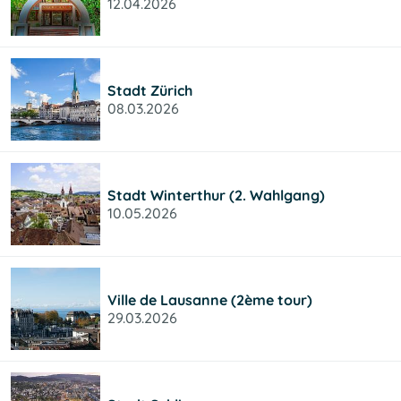
12.04.2026
Stadt Zürich
08.03.2026
Stadt Winterthur (2. Wahlgang)
10.05.2026
Ville de Lausanne (2ème tour)
29.03.2026