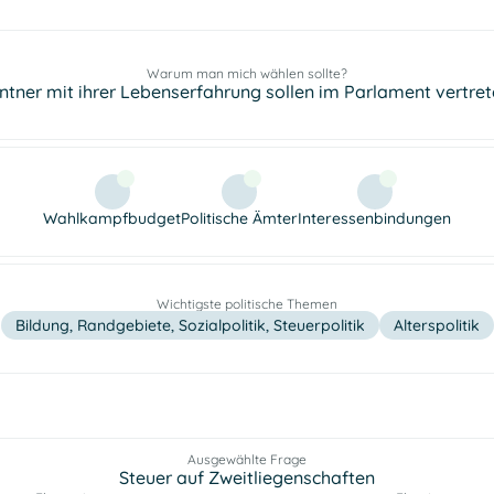
Warum man mich wählen sollte?
tner mit ihrer Lebenserfahrung sollen im Parlament vertreten
Wahlkampfbudget
Politische Ämter
Interessenbindungen
Wichtigste politische Themen
Bildung, Randgebiete, Sozialpolitik, Steuerpolitik
Alterspolitik
Ausgewählte Frage
Steuer auf Zweitliegenschaften