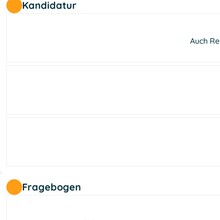
Kandidatur
Auch Ren
Fragebogen