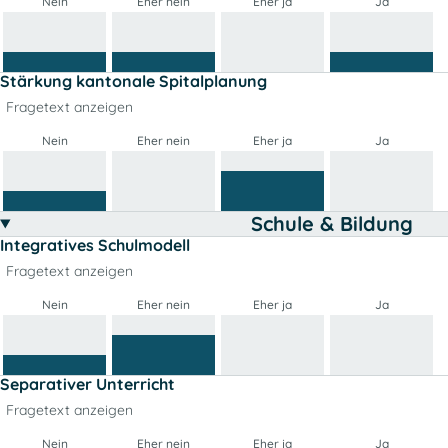
Nein
Eher nein
Eher ja
Ja
Stärkung kantonale Spitalplanung
Fragetext anzeigen
Nein
Eher nein
Eher ja
Ja
Schule & Bildung
Integratives Schulmodell
Fragetext anzeigen
Nein
Eher nein
Eher ja
Ja
Separativer Unterricht
Fragetext anzeigen
Nein
Eher nein
Eher ja
Ja