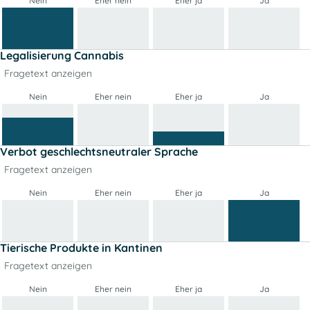
Nein
Eher nein
Eher ja
Ja
Legalisierung Cannabis
Fragetext anzeigen
Nein
Eher nein
Eher ja
Ja
Verbot geschlechtsneutraler Sprache
Fragetext anzeigen
Nein
Eher nein
Eher ja
Ja
Tierische Produkte in Kantinen
Fragetext anzeigen
Nein
Eher nein
Eher ja
Ja