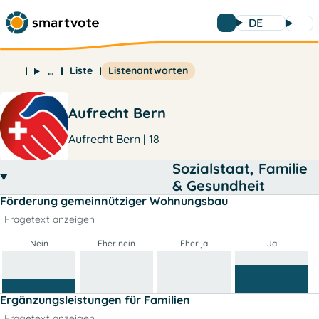
DE
Liste
Listenantworten
…
Aufrecht Bern
Aufrecht Bern | 18
Sozialstaat, Familie
& Gesundheit
Förderung gemeinnütziger Wohnungsbau
Fragetext anzeigen
Nein
Eher nein
Eher ja
Ja
Ergänzungsleistungen für Familien
Fragetext anzeigen