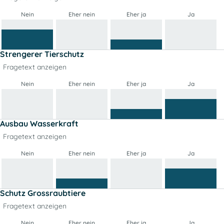
Nein
Eher nein
Eher ja
Ja
Strengerer Tierschutz
Fragetext anzeigen
Nein
Eher nein
Eher ja
Ja
Ausbau Wasserkraft
Fragetext anzeigen
Nein
Eher nein
Eher ja
Ja
Schutz Grossraubtiere
Fragetext anzeigen
Nein
Eher nein
Eher ja
Ja