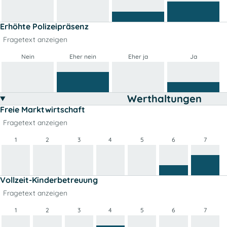
Erhöhte Polizeipräsenz
Fragetext anzeigen
Nein
Eher nein
Eher ja
Ja
Werthaltungen
Freie Marktwirtschaft
Fragetext anzeigen
1
2
3
4
5
6
7
Vollzeit-Kinderbetreuung
Fragetext anzeigen
1
2
3
4
5
6
7