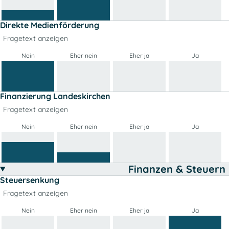
Direkte Medienförderung
Fragetext anzeigen
Nein
Eher nein
Eher ja
Ja
Finanzierung Landeskirchen
Fragetext anzeigen
Nein
Eher nein
Eher ja
Ja
Finanzen & Steuern
Steuersenkung
Fragetext anzeigen
Nein
Eher nein
Eher ja
Ja