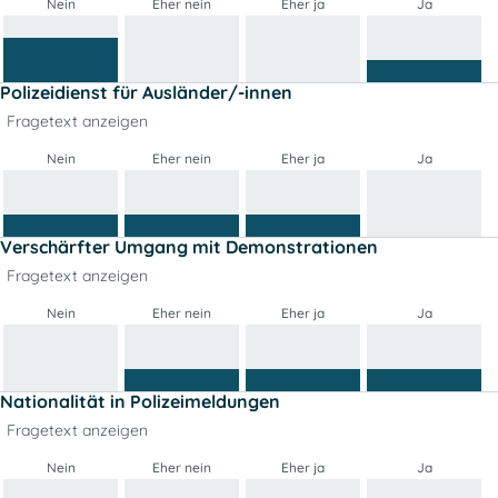
Nein
Eher nein
Eher ja
Ja
Polizeidienst für Ausländer/-innen
Fragetext anzeigen
Nein
Eher nein
Eher ja
Ja
Verschärfter Umgang mit Demonstrationen
Fragetext anzeigen
Nein
Eher nein
Eher ja
Ja
Nationalität in Polizeimeldungen
Fragetext anzeigen
Nein
Eher nein
Eher ja
Ja