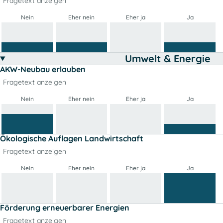
Fragetext anzeigen
Nein
Eher nein
Eher ja
Ja
Umwelt & Energie
AKW-Neubau erlauben
Fragetext anzeigen
Nein
Eher nein
Eher ja
Ja
Ökologische Auflagen Landwirtschaft
Fragetext anzeigen
Nein
Eher nein
Eher ja
Ja
Förderung erneuerbarer Energien
Fragetext anzeigen