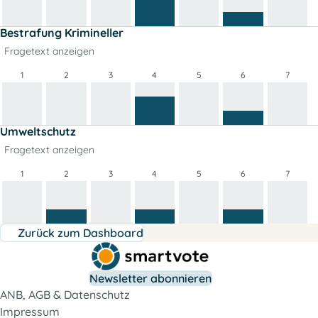
Bestrafung Krimineller
Fragetext anzeigen
1
2
3
4
5
6
7
Umweltschutz
Fragetext anzeigen
1
2
3
4
5
6
7
Zurück zum Dashboard
Newsletter abonnieren
ANB, AGB & Datenschutz
Impressum