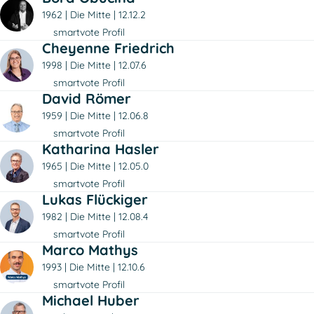
1962
Die Mitte
12.12.2
smartvote Profil
Cheyenne Friedrich
1998
Die Mitte
12.07.6
smartvote Profil
David Römer
1959
Die Mitte
12.06.8
smartvote Profil
Katharina Hasler
1965
Die Mitte
12.05.0
smartvote Profil
Lukas Flückiger
1982
Die Mitte
12.08.4
smartvote Profil
Marco Mathys
1993
Die Mitte
12.10.6
smartvote Profil
Michael Huber