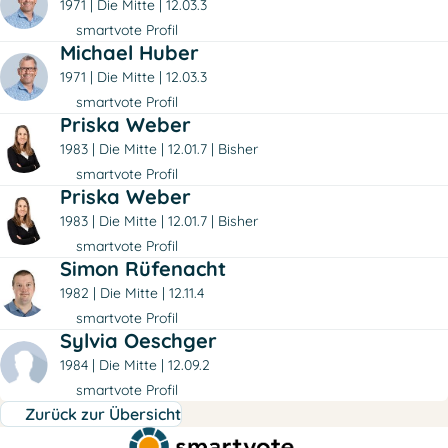
1971
Die Mitte
12.03.3
smartvote Profil
Michael Huber
1971
Die Mitte
12.03.3
smartvote Profil
Priska Weber
1983
Die Mitte
12.01.7
Bisher
smartvote Profil
Priska Weber
1983
Die Mitte
12.01.7
Bisher
smartvote Profil
Simon Rüfenacht
1982
Die Mitte
12.11.4
smartvote Profil
Sylvia Oeschger
1984
Die Mitte
12.09.2
smartvote Profil
Zurück zur Übersicht