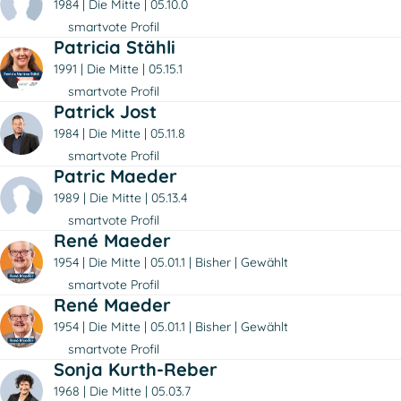
1984
Die Mitte
05.10.0
smartvote Profil
Patricia Stähli
1991
Die Mitte
05.15.1
smartvote Profil
Patrick Jost
1984
Die Mitte
05.11.8
smartvote Profil
Patric Maeder
1989
Die Mitte
05.13.4
smartvote Profil
René Maeder
1954
Die Mitte
05.01.1
Bisher
Gewählt
smartvote Profil
René Maeder
1954
Die Mitte
05.01.1
Bisher
Gewählt
smartvote Profil
Sonja Kurth-Reber
1968
Die Mitte
05.03.7