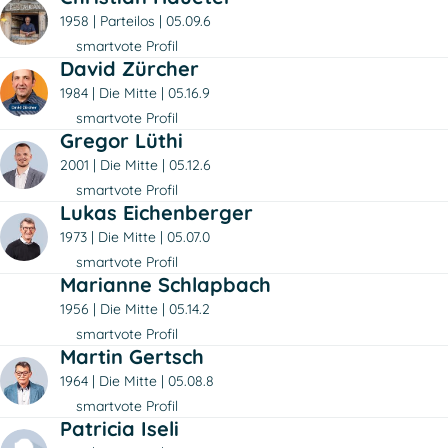
1958
Parteilos
05.09.6
smartvote Profil
David Zürcher
1984
Die Mitte
05.16.9
smartvote Profil
Gregor Lüthi
2001
Die Mitte
05.12.6
smartvote Profil
Lukas Eichenberger
1973
Die Mitte
05.07.0
smartvote Profil
Marianne Schlapbach
1956
Die Mitte
05.14.2
smartvote Profil
Martin Gertsch
1964
Die Mitte
05.08.8
smartvote Profil
Patricia Iseli