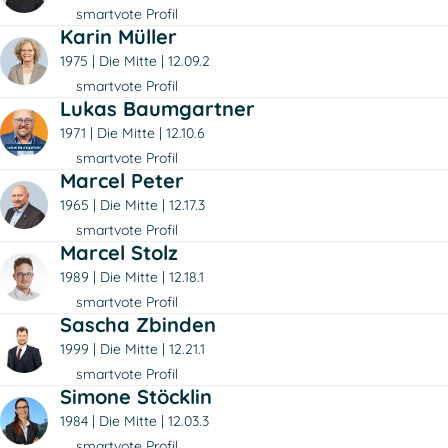
smartvote Profil
Karin Müller
1975
Die Mitte
12.09.2
smartvote Profil
Lukas Baumgartner
1971
Die Mitte
12.10.6
smartvote Profil
Marcel Peter
1965
Die Mitte
12.17.3
smartvote Profil
Marcel Stolz
1989
Die Mitte
12.18.1
smartvote Profil
Sascha Zbinden
1999
Die Mitte
12.21.1
smartvote Profil
Simone Stöcklin
1984
Die Mitte
12.03.3
smartvote Profil