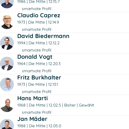
1986
Die Mitte
12.15.7
smartvote Profil
Claudio Caprez
1973
Die Mitte
12.14.9
smartvote Profil
David Biedermann
1994
Die Mitte
12.12.2
smartvote Profil
Donald Vogt
1964
Die Mitte
12.20.3
smartvote Profil
Fritz Burkhalter
1973
Die Mitte
12.13.1
smartvote Profil
Hans Marti
1968
Die Mitte
12.02.5
Bisher
Gewählt
smartvote Profil
Jan Mäder
1988
Die Mitte
12.05.0