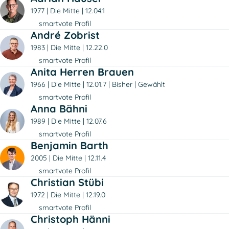
1977
Die Mitte
12.04.1
smartvote Profil
André Zobrist
1983
Die Mitte
12.22.0
smartvote Profil
Anita Herren Brauen
1966
Die Mitte
12.01.7
Bisher
Gewählt
smartvote Profil
Anna Bähni
1989
Die Mitte
12.07.6
smartvote Profil
Benjamin Barth
2005
Die Mitte
12.11.4
smartvote Profil
Christian Stübi
1972
Die Mitte
12.19.0
smartvote Profil
Christoph Hänni